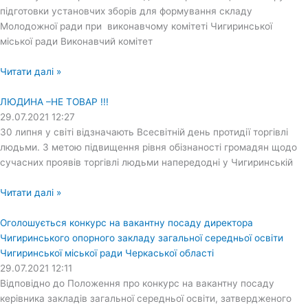
підготовки установчих зборів для формування складу
Молодожної ради при виконавчому комітеті Чигиринської
міської ради Виконавчий комітет
Читати далі »
ЛЮДИНА –НЕ ТОВАР !!!
29.07.2021
12:27
30 липня у світі відзначають Всесвітній день протидії торгівлі
людьми. З метою підвищення рівня обізнаності громадян щодо
сучасних проявів торгівлі людьми напередодні у Чигиринській
Читати далі »
Оголошується конкурс на вакантну посаду директора
Чигиринського опорного закладу загальної середньої освіти
Чигиринської міської ради Черкаської області
29.07.2021
12:11
Відповідно до Положення про конкурс на вакантну посаду
керівника закладів загальної середньої освіти, затвердженого