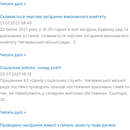
Читати далі »
Скликається чергове засідання виконавчого комітету
21.07.2021
08:40
22 липня 2021 року о 10.00 годині в залі засідань Будинку рад та
державних установ скликається чергове засідання виконавчого
комітету Чигиринської міської ради. З
Читати далі »
Соціальна робота- понад усе!!!
20.07.2021
16:12
Працівники КЗ «Центр соціальних служб» Чигиринської міської
ради постійно проводять планові обстеження вразливих сімей та
тих, які перебувають у складних життєвих обставинах. Сьогодні,
20
Читати далі »
Проведено засідання комісії з питань захисту прав дитини