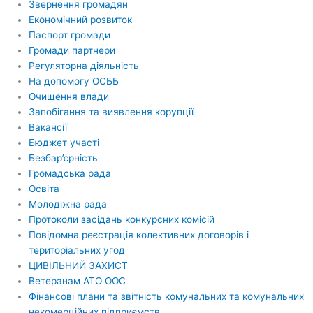
Звернення громадян
Економічний розвиток
Паспорт громади
Громади партнери
Регуляторна діяльність
На допомогу ОСББ
Очищення влади
Запобігання та виявлення корупції
Вакансії
Бюджет участі
Безбар’єрність
Громадська рада
Освіта
Молодіжна рада
Протоколи засідань конкурсних комісій
Повідомна реєстрація колективних договорів і
територіальних угод
ЦИВІЛЬНИЙ ЗАХИСТ
Ветеранам АТО ООС
Фінансові плани та звітність комунальних та комунальних
некомерційних підприємств