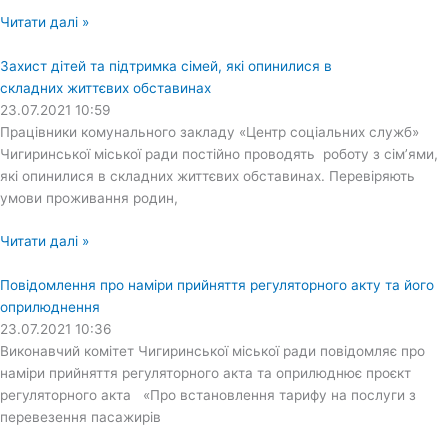
Читати далі »
Захист дітей та підтримка сімей, які опинилися в
складних життєвих обставинах
23.07.2021
10:59
Працівники комунального закладу «Центр соціальних служб»
Чигиринської міської ради постійно проводять роботу з сім’ями,
які опинилися в складних життєвих обставинах. Перевіряють
умови проживання родин,
Читати далі »
Повідомлення про наміри прийняття регуляторного акту та його
оприлюднення
23.07.2021
10:36
Виконавчий комітет Чигиринської міської ради повідомляє про
наміри прийняття регуляторного акта та оприлюднює проєкт
регуляторного акта «Про встановлення тарифу на послуги з
перевезення пасажирів