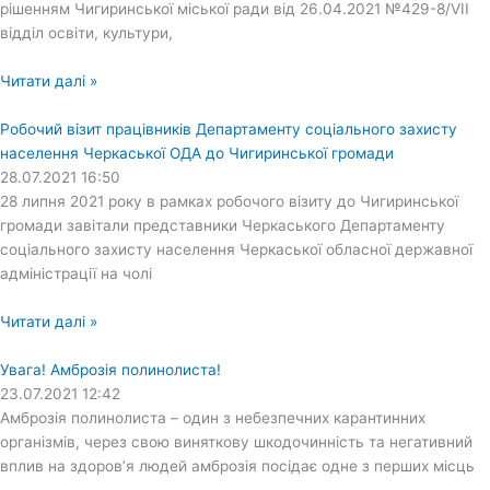
рішенням Чигиринської міської ради від 26.04.2021 №429-8/VІІ
відділ освіти, культури,
Читати далі »
Робочий візит працівників Департаменту соціального захисту
населення Черкаської ОДА до Чигиринської громади
28.07.2021
16:50
28 липня 2021 року в рамках робочого візиту до Чигиринської
громади завітали представники Черкаського Департаменту
соціального захисту населення Черкаської обласної державної
адміністрації на чолі
Читати далі »
Увага! Амброзія полинолиста!
23.07.2021
12:42
Амброзія полинолиста – один з небезпечних карантинних
організмів, через свою виняткову шкодочинність та негативний
вплив на здоров’я людей амброзія посідає одне з перших місць