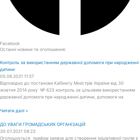
Facebook
Останні новини та оголошення:
Контроль за використанням державної допомоги при народженні
дитини
05.08.2021
11:57
Відповідно до постанови Кабінету Міністрів України від 30
жовтня 2014 року № 623 контроль за цільовим використанням
державної допомоги при народженні дитини, допомоги на
Читати далі »
ДО УВАГИ ГРОМАДСЬКИХ ОРГАНІЗАЦІЙ
30.07.2021
08:23
Оголошується прийом заявок для створення ініціативної групи з