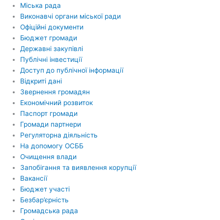
Міська рада
Виконавчі органи міської ради
Офіційні документи
Бюджет громади
Державні закупівлі
Публічні інвестиції
Доступ до публічної інформації
Відкриті дані
Звернення громадян
Економічний розвиток
Паспорт громади
Громади партнери
Регуляторна діяльність
На допомогу ОСББ
Очищення влади
Запобігання та виявлення корупції
Вакансії
Бюджет участі
Безбар’єрність
Громадська рада