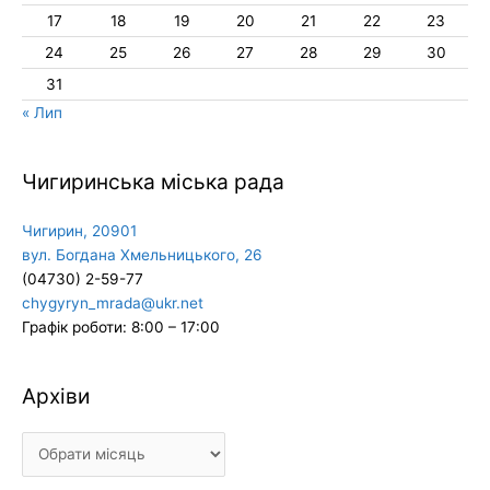
17
18
19
20
21
22
23
24
25
26
27
28
29
30
31
« Лип
Чигиринська міська рада
Чигирин, 20901
вул. Богдана Хмельницького, 26
(04730) 2-59-77
chygyryn_mrada@ukr.net
Графік роботи: 8:00 – 17:00
Архіви
Архіви