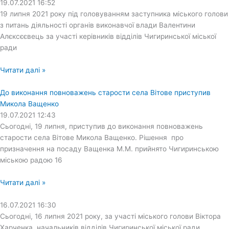
19.07.2021
16:52
19 липня 2021 року під головуванням заступника міського голови
з питань діяльності органів виконавчої влади Валентини
Алєксєєвець за участі керівників відділів Чигиринської міської
ради
Читати далі »
До виконання повноважень старости села Вітове приступив
Микола Ващенко
19.07.2021
12:43
Сьогодні, 19 липня, приступив до виконання повноважень
старости села Вітове Микола Ващенко. Рішення про
призначення на посаду Ващенка М.М. прийнято Чигиринською
міською радою 16
Читати далі »
16.07.2021
16:30
Сьогодні, 16 липня 2021 року, за участі міського голови Віктора
Харченка, начальників відділів Чигиринської міської ради