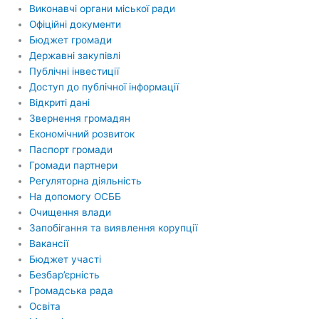
Виконавчі органи міської ради
Офіційні документи
Бюджет громади
Державні закупівлі
Публічні інвестиції
Доступ до публічної інформації
Відкриті дані
Звернення громадян
Економічний розвиток
Паспорт громади
Громади партнери
Регуляторна діяльність
На допомогу ОСББ
Очищення влади
Запобігання та виявлення корупції
Вакансії
Бюджет участі
Безбар’єрність
Громадська рада
Освіта