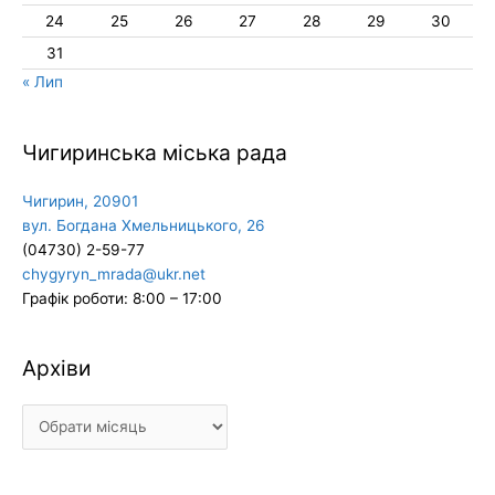
24
25
26
27
28
29
30
31
« Лип
Чигиринська міська рада
Чигирин, 20901
вул. Богдана Хмельницького, 26
(04730) 2-59-77
chygyryn_mrada@ukr.net
Графік роботи: 8:00 – 17:00
Архіви
Архіви