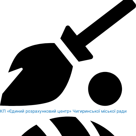
КП «Єдиний розрахунковий центр» Чигиринської міської ради