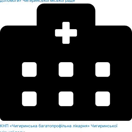
допомоги» Чигиринської міської ради
КНП «Чигиринська багатопрофільна лікарня» Чигиринської