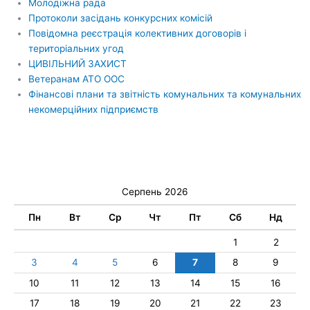
Молодіжна рада
Протоколи засідань конкурсних комісій
Повідомна реєстрація колективних договорів і
територіальних угод
ЦИВІЛЬНИЙ ЗАХИСТ
Ветеранам АТО ООС
Фінансові плани та звітність комунальних та комунальних
некомерційних підприємств
Серпень 2026
Пн
Вт
Ср
Чт
Пт
Сб
Нд
1
2
3
4
5
6
7
8
9
10
11
12
13
14
15
16
17
18
19
20
21
22
23