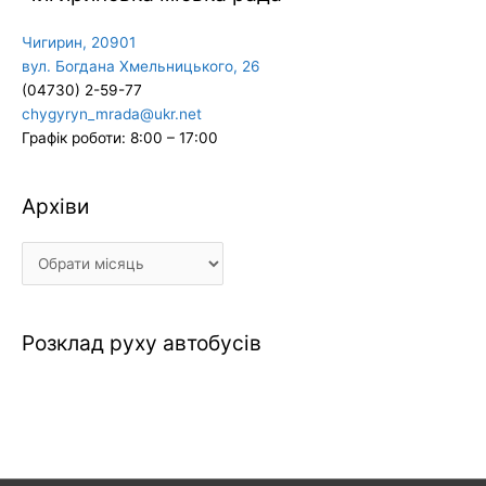
Чигирин, 20901
вул. Богдана Хмельницького, 26
(04730) 2-59-77
chygyryn_mrada@ukr.net
Графік роботи: 8:00 – 17:00
Архіви
Архіви
Розклад руху автобусів