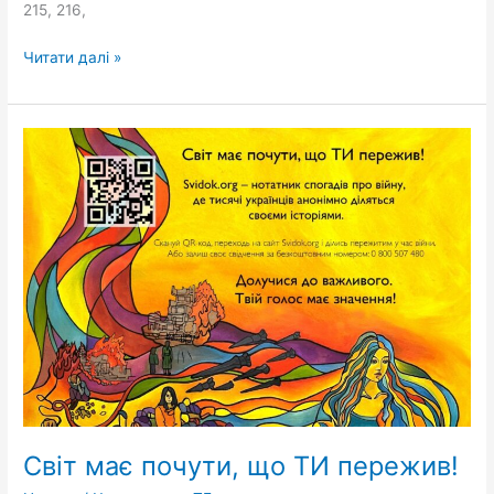
215, 216,
Читати далі »
Світ
має
почути,
що
ТИ
пережив!
Світ має почути, що ТИ пережив!