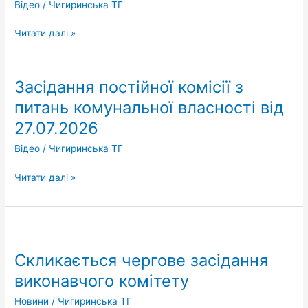
Відео
/
Чигиринська ТГ
від
28.07.2026
Читати далі »
Засідання постійної комісії з
Засідання
постійної
питань комунальної власності від
комісії
27.07.2026
з
питань
Відео
/
Чигиринська ТГ
комунальної
власності
Читати далі »
від
27.07.2026
Скликається
чергове
Скликається чергове засідання
засідання
виконавчого
виконавчого комітету
комітету
Новини
/
Чигиринська ТГ