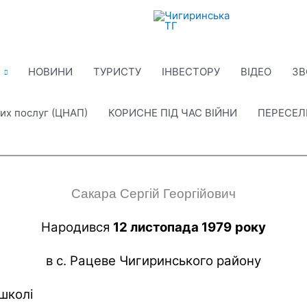
НОВИНИ
ТУРИСТУ
ІНВЕСТОРУ
ВІДЕО
ЗВ
их послуг (ЦНАП)
КОРИСНЕ ПІД ЧАС ВІЙНИ
ПЕРЕСЕ
Сакара Сергій Георгійович
Народився
12 листопада 1979
року
в с. Рацеве Чигиринського району
 школі