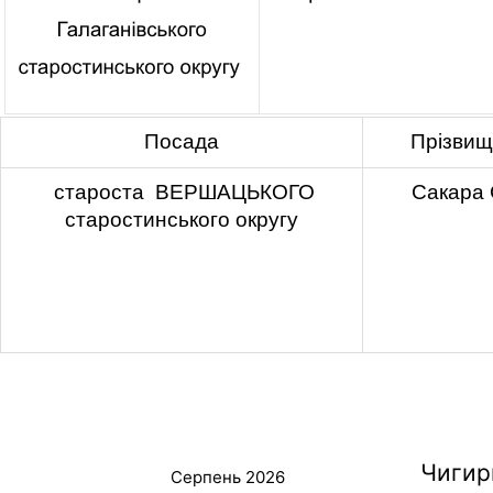
Посада
Прізвище
староста ВЕРШАЦЬКОГО
Сакара 
старостинського округу
Чигир
Серпень 2026