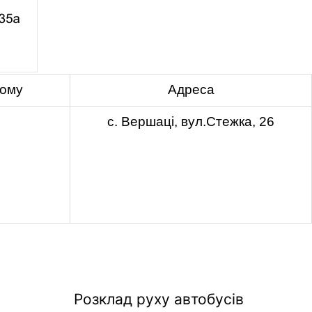
йому
Адреса
с. Вершаці, вул.Стежка, 26
Розклад руху автобусів