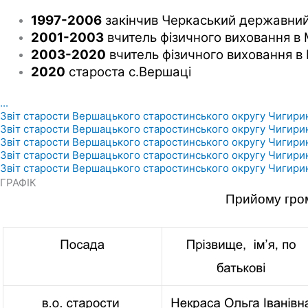
1997-2006
закінчив
Черкаський державний у
2001-2003
вчитель фізичного виховання в М
2003-2020
вчитель фізичного виховання в 
2020
староста с.Вершаці
...
Звіт старости Вершацького старостинського округу Чигиринс
Звіт старости Вершацького старостинського округу Чигиринс
Звіт старости Вершацького старостинського округу Чигиринс
Звіт старости Вершацького старостинського округу Чигиринс
Звіт старости Вершацького старостинського округу Чигиринс
ГРАФІК
Прийому гро