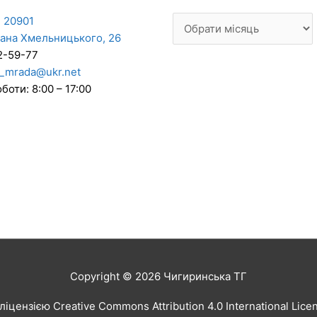
 20901
дана Хмельницького, 26
2-59-77
_mrada@ukr.net
боти: 8:00 – 17:00
Copyright © 2026
Чигиринська ТГ
іцензією Creative Commons Attribution 4.0 International Lic