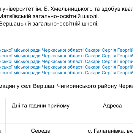
ніверситет ім. Б. Хмельницького та здобув квал
атвіївській загально-освітній школі.
Вершацькій загально-освітній школі.
ької міської ради Черкаської області Сакари Сергія Георгій
ької міської ради Черкаської області Сакари Сергія Георгій
ької міської ради Черкаської області Сакари Сергія Георгій
ької міської ради Черкаської області Сакари Сергія Георгій
ької міської ради Черкаської області Сакари Сергія Георгій
мадян у селі Вершаці
Чигиринського району Черка