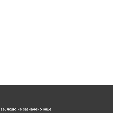
ense, якщо не зазначено інше