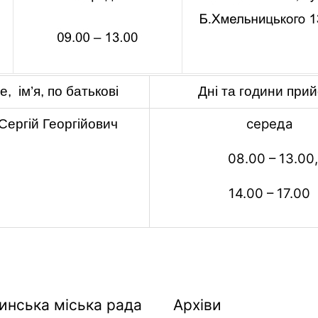
, ім’я, по батькові
Дні та години при
середа
Сергій Георгійович
08.00 – 13.00,
14.00 – 17.00
Архіви
инська міська рада
Архіви