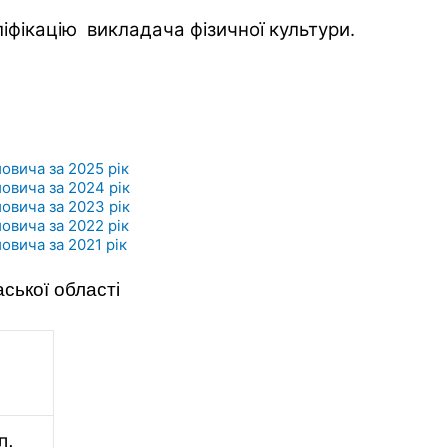
іфікацію викладача фізичної культури.
овича за 2025 рік
овича за 2024 рік
овича за 2023 рік
овича за 2022 рік
овича за 2021 рік
ської області