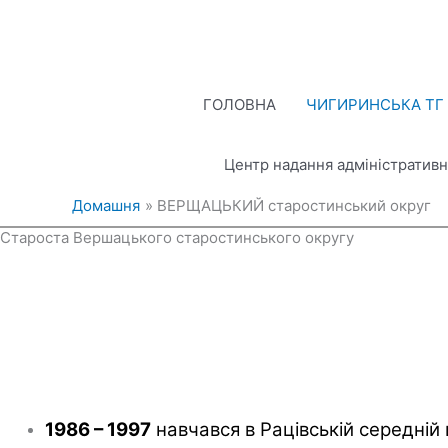
Перейти
до
вмісту
ГОЛОВНА
ЧИГИРИНСЬКА ТГ
Центр надання адміністративн
Домашня
ВЕРЩАЦЬКИЙ старостинський округ
Староста Вершацького старостинського округу
1986 – 1997
навчався в Рацівській середній