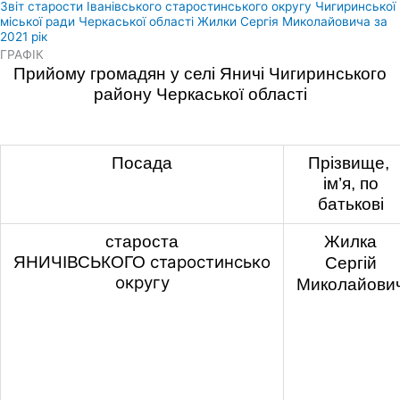
Звіт старости Іванівського старостинського округу Чигиринської
міської ради Черкаської області Жилки Сергія Миколайовича за
2021 рік
ГРАФІК
Прийому громадян у селі Яничі
Чигиринського
району Черкаської області
Посада
Прізвище,
ім’я, по
батькові
староста
Жилка
старостинсько
ЯНИЧІВСЬКОГО
Сергій
округу
Миколайови