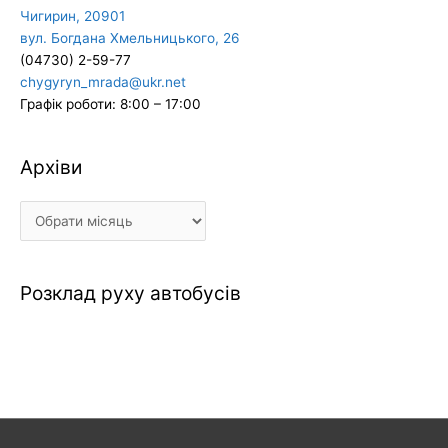
Чигирин, 20901
вул. Богдана Хмельницького, 26
(04730) 2-59-77
chygyryn_mrada@ukr.net
Графік роботи: 8:00 – 17:00
Архіви
Архіви
Розклад руху автобусів