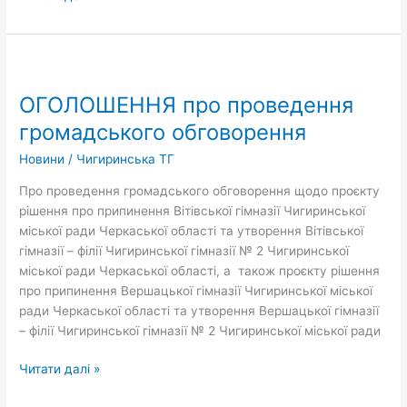
ОГОЛОШЕННЯ
про
ОГОЛОШЕННЯ про проведення
проведення
громадського
громадського обговорення
обговорення
Новини
/
Чигиринська ТГ
Про проведення громадського обговорення щодо проєкту
рішення про припинення Вітівської гімназії Чигиринської
міської ради Черкаської області та утворення Вітівської
гімназії – філії Чигиринської гімназії № 2 Чигиринської
міської ради Черкаської області, а також проєкту рішення
про припинення Вершацької гімназії Чигиринської міської
ради Черкаської області та утворення Вершацької гімназії
– філії Чигиринської гімназії № 2 Чигиринської міської ради
Читати далі »