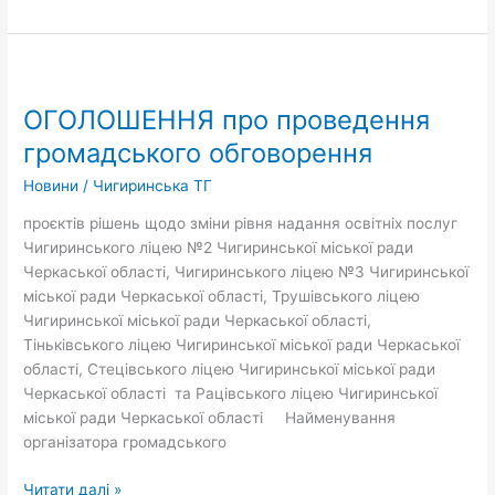
ОГОЛОШЕННЯ
про
ОГОЛОШЕННЯ про проведення
проведення
громадського
громадського обговорення
обговорення
Новини
/
Чигиринська ТГ
проєктів рішень щодо зміни рівня надання освітніх послуг
Чигиринського ліцею №2 Чигиринської міської ради
Черкаської області, Чигиринського ліцею №3 Чигиринської
міської ради Черкаської області, Трушівського ліцею
Чигиринської міської ради Черкаської області,
Тіньківського ліцею Чигиринської міської ради Черкаської
області, Стецівського ліцею Чигиринської міської ради
Черкаської області та Рацівського ліцею Чигиринської
міської ради Черкаської області Найменування
організатора громадського
Читати далі »