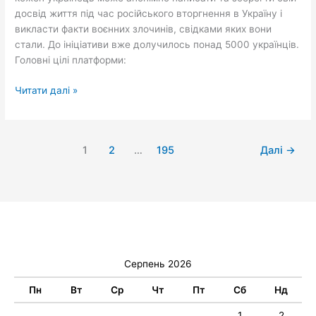
досвід життя під час російського вторгнення в Україну і
викласти факти воєнних злочинів, свідками яких вони
стали. До ініціативи вже долучилось понад 5000 українців.
Головні цілі платформи:
Читати далі »
1
2
…
195
Далі
→
Серпень 2026
Пн
Вт
Ср
Чт
Пт
Сб
Нд
1
2