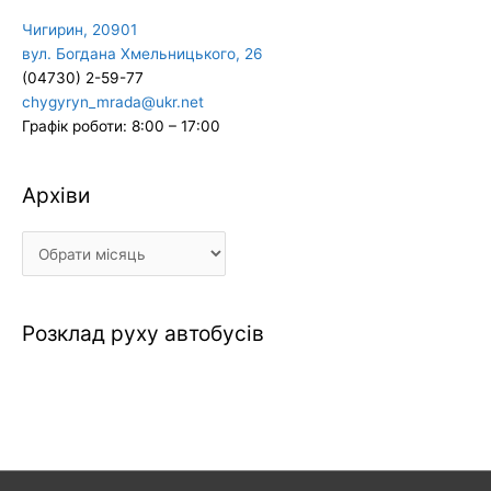
Чигирин, 20901
вул. Богдана Хмельницького, 26
(04730) 2-59-77
chygyryn_mrada@ukr.net
Графік роботи: 8:00 – 17:00
Архіви
Архіви
Розклад руху автобусів