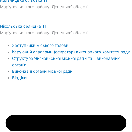
Кальчицька сільська ТГ
Маріупольського району, Донецької області
Нікольська селищна ТГ
Маріупольського району, Донецької області
Заступники міського голови
Керуючий справами (секретар) виконавчого комітету ради
Структура Чигиринської міської ради та її виконавчих
органів
Виконавчі органи міської ради
Відділи