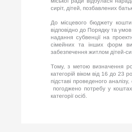
міської ради відбулася нарад
сиріт, дітей, позбавлених бать
До місцевого бюджету кошти
відповідно до Порядку та умов
надання субвенції на проект
сімейних та інших форм ви
забезпечення житлом дітей-сирі
Тому, з метою визначення ро
категорій віком від 16 до 23 р
підставі проведеного аналізу
погоджено потребу у коштах
категорії осіб.