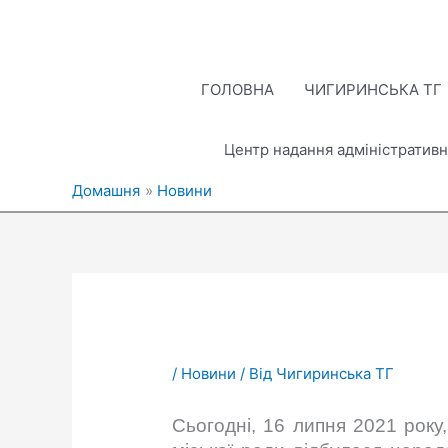
Перейти
до
вмісту
ГОЛОВНА
ЧИГИРИНСЬКА ТГ
Центр надання адміністративн
Домашня
Новини
/
Новини
/ Від
Чигиринська ТГ
Сьогодні, 16 липня 2021 року,