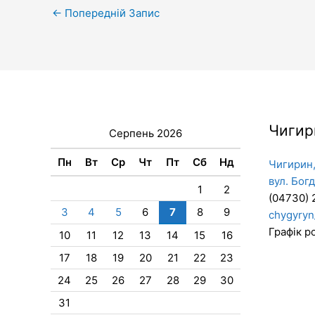
←
Попередній Запис
Чигир
Серпень 2026
Пн
Вт
Ср
Чт
Пт
Сб
Нд
Чигирин,
вул. Бог
1
2
(04730) 
3
4
5
6
7
8
9
chygyryn
Графік ро
10
11
12
13
14
15
16
17
18
19
20
21
22
23
24
25
26
27
28
29
30
31