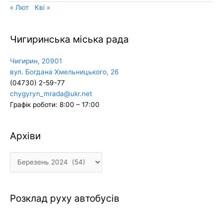
« Лют
Кві »
Чигиринська міська рада
Чигирин, 20901
вул. Богдана Хмельницького, 26
(04730) 2-59-77
chygyryn_mrada@ukr.net
Графік роботи: 8:00 – 17:00
Архіви
Архіви
Розклад руху автобусів