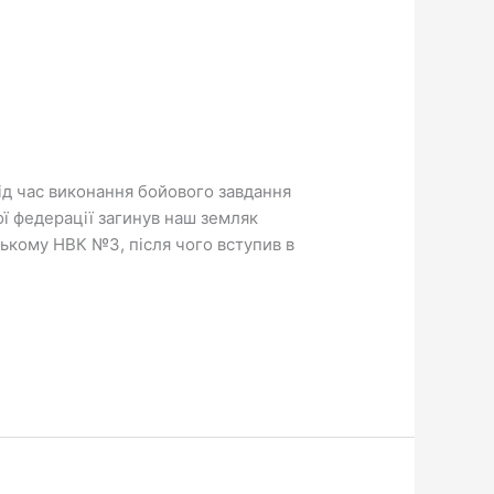
ід час виконання бойового завдання
кої федерації загинув наш земляк
ькому НВК №3, після чого вступив в