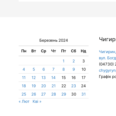
Чигир
Березень 2024
Пн
Вт
Ср
Чт
Пт
Сб
Нд
Чигирин,
вул. Бог
1
2
3
(04730) 
4
5
6
7
8
9
10
chygyryn
Графік ро
11
12
13
14
15
16
17
18
19
20
21
22
23
24
25
26
27
28
29
30
31
« Лют
Кві »