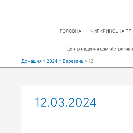
Перейти
до
вмісту
ГОЛОВНА
ЧИГИРИНСЬКА ТГ
Центр надання адміністративн
Домашня
2024
Березень
12
12.03.2024