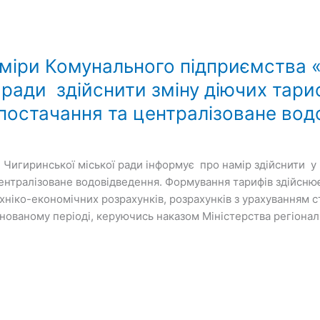
міри Комунального підприємства 
 ради здійснити зміну діючих тариф
постачання та централізоване вод
Чигиринської міської ради інформує про намір здійснити у 
ентралізоване водовідведення. Формування тарифів здійснює
ніко-економічних розрахунків, розрахунків з урахуванням ста
анованому періоді, керуючись наказом Міністерства регіонал