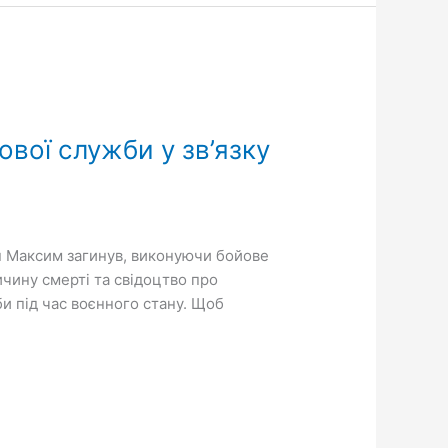
вої служби у зв’язку
ин Максим загинув, виконуючи бойове
ичину смерті та свідоцтво про
би під час воєнного стану. Щоб