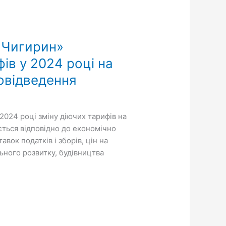
«Чигирин»
ів у 2024 році на
овідведення
2024 році зміну діючих тарифів на
ться відповідно до економічно
вок податків і зборів, цін на
ьного розвитку, будівництва