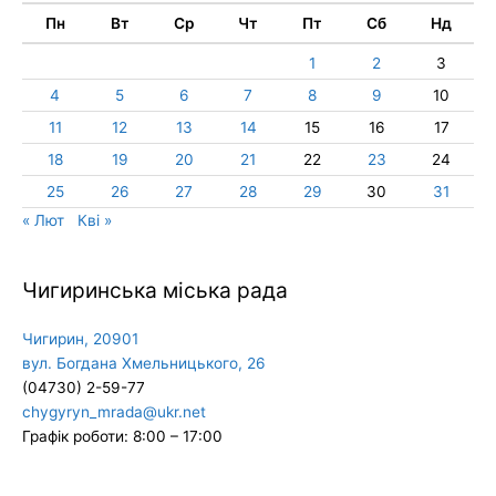
Пн
Вт
Ср
Чт
Пт
Сб
Нд
1
2
3
4
5
6
7
8
9
10
11
12
13
14
15
16
17
18
19
20
21
22
23
24
25
26
27
28
29
30
31
« Лют
Кві »
Чигиринська міська рада
Чигирин, 20901
вул. Богдана Хмельницького, 26
(04730) 2-59-77
chygyryn_mrada@ukr.net
Графік роботи: 8:00 – 17:00