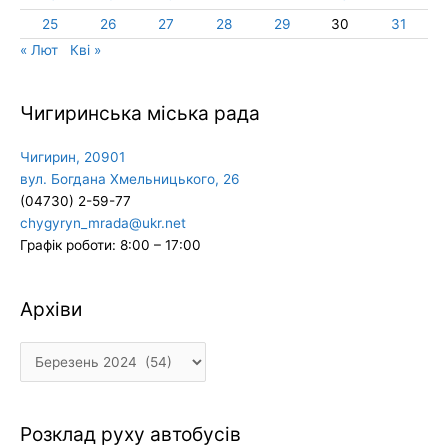
25
26
27
28
29
30
31
« Лют
Кві »
Чигиринська міська рада
Чигирин, 20901
вул. Богдана Хмельницького, 26
(04730) 2-59-77
chygyryn_mrada@ukr.net
Графік роботи: 8:00 – 17:00
Архіви
Архіви
Розклад руху автобусів