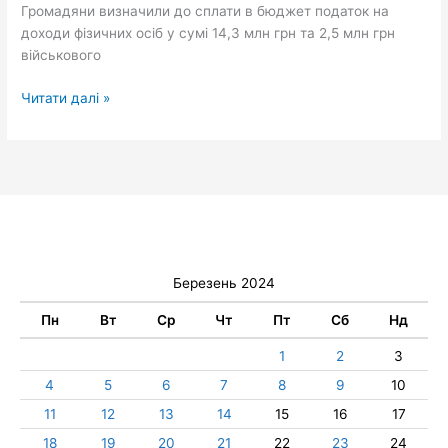
Громадяни визначили до сплати в бюджет податок на
доходи фізичних осіб у сумі 14,3 млн грн та 2,5 млн грн
військового
Читати далі »
Березень 2024
Пн
Вт
Ср
Чт
Пт
Сб
Нд
1
2
3
4
5
6
7
8
9
10
11
12
13
14
15
16
17
18
19
20
21
22
23
24