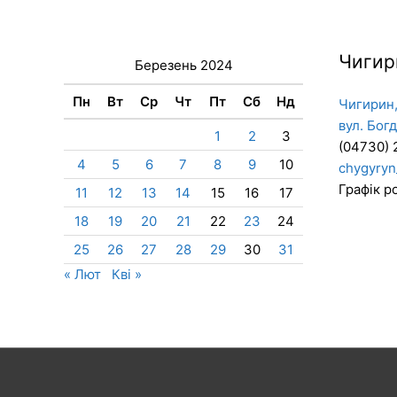
Чигир
Березень 2024
Пн
Вт
Ср
Чт
Пт
Сб
Нд
Чигирин,
вул. Бог
1
2
3
(04730) 
4
5
6
7
8
9
10
chygyryn
Графік ро
11
12
13
14
15
16
17
18
19
20
21
22
23
24
25
26
27
28
29
30
31
« Лют
Кві »