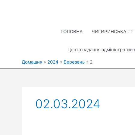
Перейти
до
вмісту
ГОЛОВНА
ЧИГИРИНСЬКА ТГ
Центр надання адміністративн
Домашня
2024
Березень
2
02.03.2024