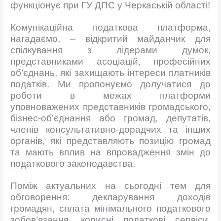
функціонує при ГУ ДПС у Черкаській області!
Комунікаційна податкова платформа,
нагадаємо, – відкритий майданчик для
спілкування з лідерами думок,
представниками асоціацій, професійних
об’єднань, які захищають інтереси платників
податків. Ми пропонуємо долучатися до
роботи в межах платформи
уповноважених представників громадського,
бізнес-об’єднання або громад, депутатів,
членів консультативно-дорадчих та інших
органів, які представляють позицію громад
та мають вплив на впровадження змін до
податкового законодавства.
Поміж актуальних на сьогодні тем для
обговорення: декларування доходів
громадян, сплата мінімального податкового
зобов’язання, корисні податкові сервіси,