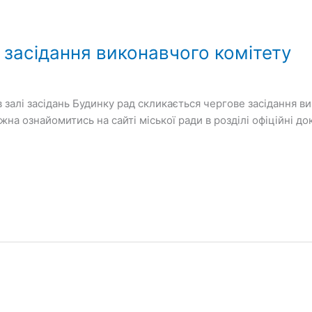
 засідання виконавчого комітету
в залі засідань Будинку рад скликається чергове засідання 
на ознайомитись на сайті міської ради в розділі офіційні д