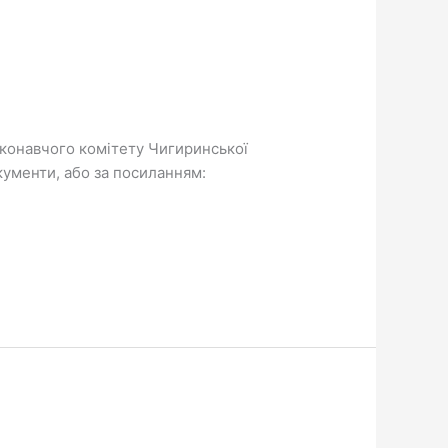
виконавчого комітету Чигиринської
окументи, або за посиланням: