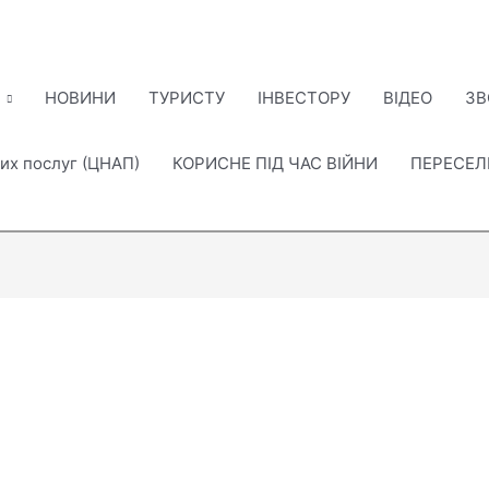
НОВИНИ
ТУРИСТУ
ІНВЕСТОРУ
ВІДЕО
ЗВ
их послуг (ЦНАП)
КОРИСНЕ ПІД ЧАС ВІЙНИ
ПЕРЕСЕ