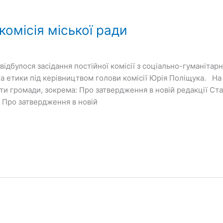
омісія міської ради
 відбулося засідання постійної комісії з соціально-гуманітар
та етики під керівництвом голови комісії Юрія Поліщука. На
іти громади, зокрема: Про затвердження в новій редакції Ста
; Про затвердження в новій