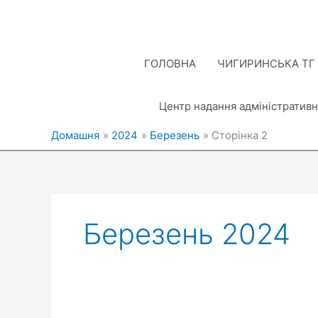
Перейти
до
вмісту
ГОЛОВНА
ЧИГИРИНСЬКА ТГ
Центр надання адміністративн
Домашня
2024
Березень
Сторінка 2
Березень 2024