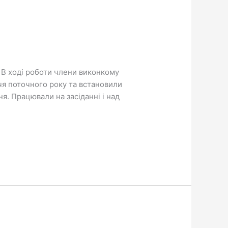
. В ході роботи члени виконкому
ччя поточного року та встановили
ня. Працювали на засіданні і над