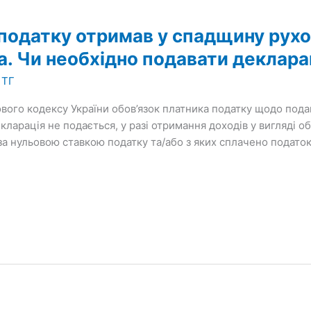
 податку отримав у спадщину рухо
а. Чи необхідно подавати деклар
 ТГ
кового кодексу України обов’язок платника податку щодо под
ларація не подається, у разі отримання доходів у вигляді об’
а нульовою ставкою податку та/або з яких сплачено податок 