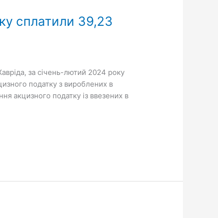
ку сплатили 39,23
авріда, за січень-лютий 2024 року
цизного податку з вироблених в
ння акцизного податку із ввезених в