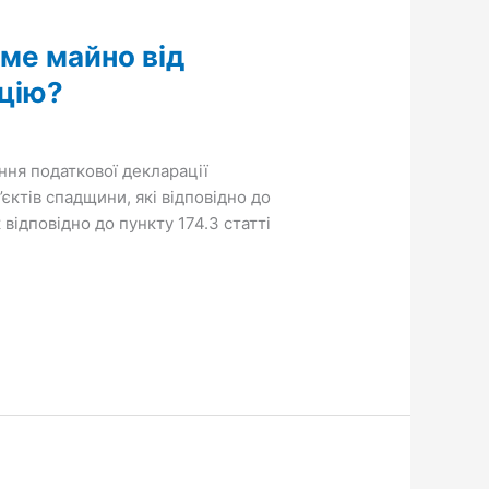
ме майно від
ацію?
ання податкової декларації
єктів спадщини, які відповідно до
відповідно до пункту 174.3 статті