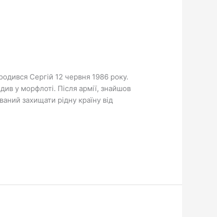
одився Сергій 12 червня 1986 року.
див у морфлоті. Після армії, знайшов
аний захищати рідну країну від