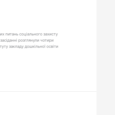
них питань соціального захисту
 засіданні розглянули чотири
туту закладу дошкільної освіти