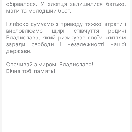
обірвалося. У хлопця залишилися батько,
мати та молодший брат.
Глибоко сумуємо з приводу тяжкої втрати і
висловлюємо щирі співчуття родині
Владислава, який ризикував своїм життям
заради свободи і незалежності нашої
держави.
Спочивай з миром, Владиславе!
Вічна тобі пам’ять!