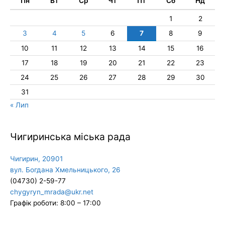
Пн
Вт
Ср
Чт
Пт
Сб
Нд
1
2
3
4
5
6
7
8
9
10
11
12
13
14
15
16
17
18
19
20
21
22
23
24
25
26
27
28
29
30
31
« Лип
Чигиринська міська рада
Чигирин, 20901
вул. Богдана Хмельницького, 26
(04730) 2-59-77
chygyryn_mrada@ukr.net
Графік роботи: 8:00 – 17:00