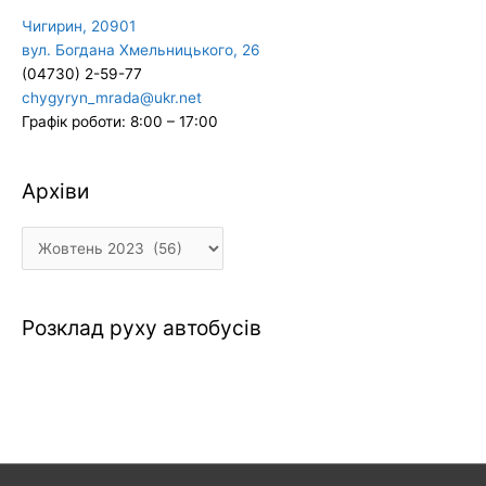
Чигирин, 20901
вул. Богдана Хмельницького, 26
(04730) 2-59-77
chygyryn_mrada@ukr.net
Графік роботи: 8:00 – 17:00
Архіви
Архіви
Розклад руху автобусів