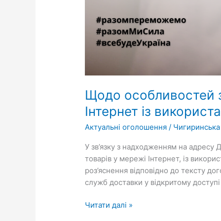
Щодо особливостей з
Інтернет із викорис
Актуальні оголошення
/
Чигиринська
У зв’язку з надходженням на адресу
товарів у мережі Інтернет, із викори
роз’яснення відповідно до тексту дог
служб доставки у відкритому доступі
Читати далі »