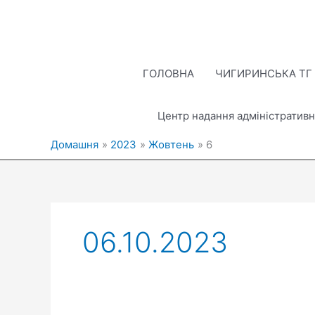
Перейти
до
вмісту
ГОЛОВНА
ЧИГИРИНСЬКА ТГ
Центр надання адміністративн
Домашня
2023
Жовтень
6
06.10.2023