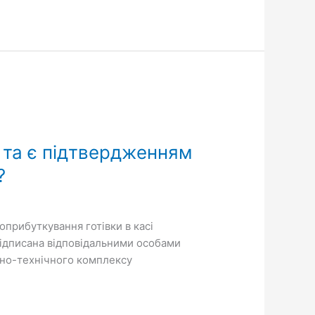
 та є підтвердженням
?
оприбуткування готівки в касі
 підписана відповідальними особами
амно-технічного комплексу