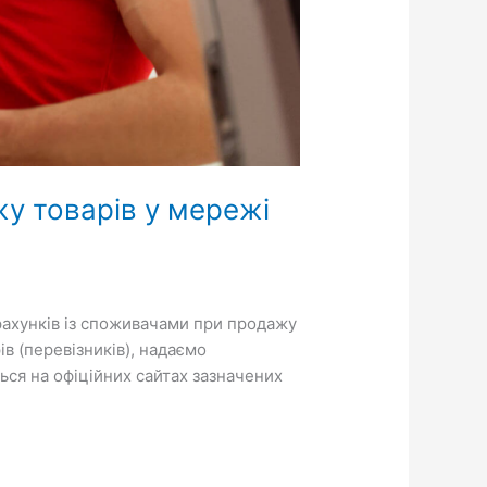
у товарів у мережі
рахунків із споживачами при продажу
ів (перевізників), надаємо
ться на офіційних сайтах зазначених