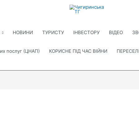
НОВИНИ
ТУРИСТУ
ІНВЕСТОРУ
ВІДЕО
ЗВ
их послуг (ЦНАП)
КОРИСНЕ ПІД ЧАС ВІЙНИ
ПЕРЕСЕ