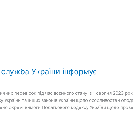
служба України інформує
 ТГ
чних перевірок під час воєнного стану Із 1 серпня 2023 рок
у України та інших законів України щодо особливостей опода
інено окремі вимоги Податкового кодексу України щодо пров