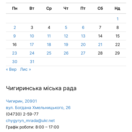
Пн
Вт
Ср
Чт
Пт
Сб
Нд
1
2
3
4
5
6
7
8
9
10
11
12
13
14
15
16
17
18
19
20
21
22
23
24
25
26
27
28
29
30
31
« Вер
Лис »
Чигиринська міська рада
Чигирин, 20901
вул. Богдана Хмельницького, 26
(04730) 2-59-77
chygyryn_mrada@ukr.net
Графік роботи: 8:00 – 17:00