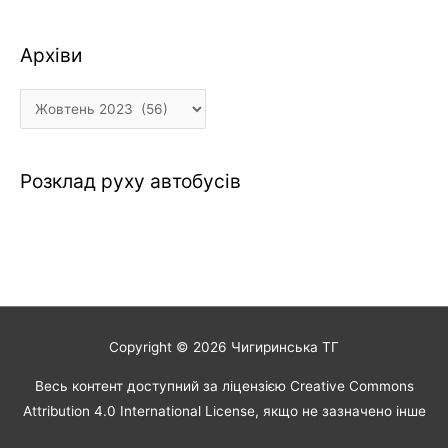
Архіви
Архіви
Розклад руху автобусів
Copyright © 2026
Чигиринська ТГ
Весь контент доступний за ліцензією Creative Commons
Attribution 4.0 International License, якщо не зазначено інше