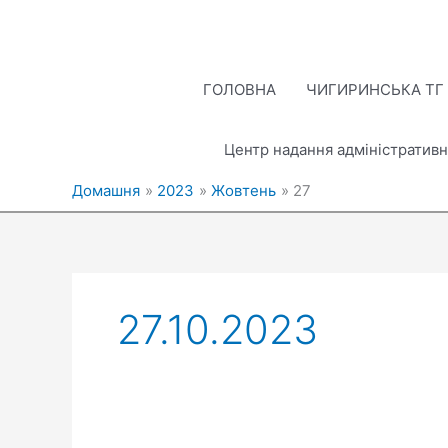
Перейти
до
вмісту
ГОЛОВНА
ЧИГИРИНСЬКА ТГ
Центр надання адміністративн
Домашня
2023
Жовтень
27
27.10.2023