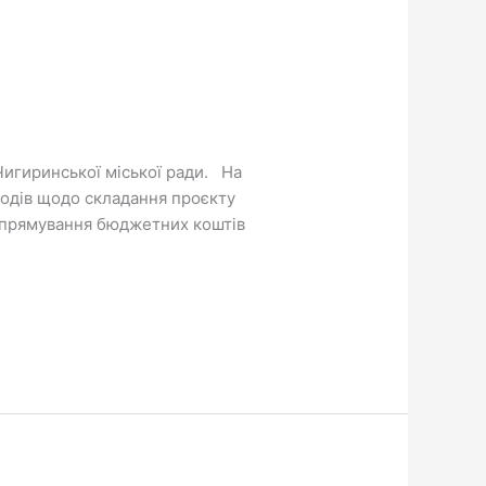
Чигиринської міської ради. На
ходів щодо складання проєкту
 спрямування бюджетних коштів