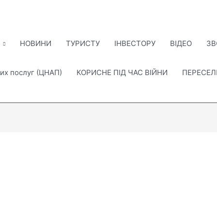
НОВИНИ
ТУРИСТУ
ІНВЕСТОРУ
ВІДЕО
ЗВ
их послуг (ЦНАП)
КОРИСНЕ ПІД ЧАС ВІЙНИ
ПЕРЕСЕ