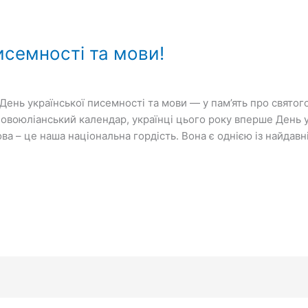
исемності та мови!
ень української писемності та мови — у пам’ять про святого
овоюліанський календар, українці цього року вперше День у
ва – це наша національна гордість. Вона є однією із найдавн