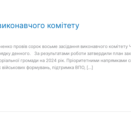
виконавчого комітету
ченко провів сорок восьме засідання виконавчого комітету 
рядку денного. За результатами роботи затвердили план за
оріальної громади на 2024 рік. Пріоритетними напрямками
 військових формувань, підтримка ВПО, […]