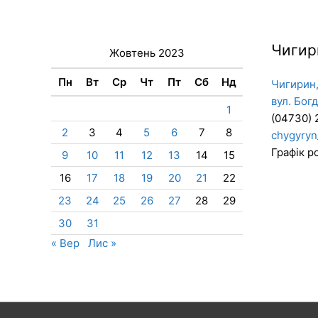
Чигир
Жовтень 2023
Пн
Вт
Ср
Чт
Пт
Сб
Нд
Чигирин,
вул. Бог
1
(04730) 
2
3
4
5
6
7
8
chygyryn
Графік ро
9
10
11
12
13
14
15
16
17
18
19
20
21
22
23
24
25
26
27
28
29
30
31
« Вер
Лис »