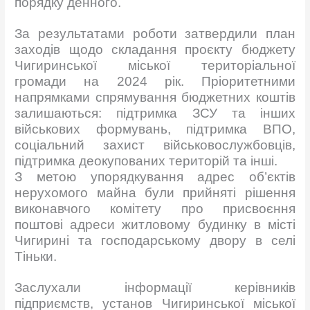
порядку денного.
За результатами роботи
затвердили план
заходів щодо складання проєкту бюджету
Чигиринської міської територіальної
громади на 2024 рік.
Пріоритетними
напрямками спрямування бюджетних коштів
залишаються: підтримка ЗСУ та інших
військових формувань, підтримка ВПО,
соціальний захист військовослужбовців,
підтримка деокупованих територій та інші.
З метою упорядкування адрес об’єктів
нерухомого майна були прийняті рішення
виконавчого комітету про присвоєння
поштові адреси житловому будинку в місті
Чигирині та господарському двору в селі
Тіньки.
Заслухали інформації керівників
підприємств, установ Чигиринської міської