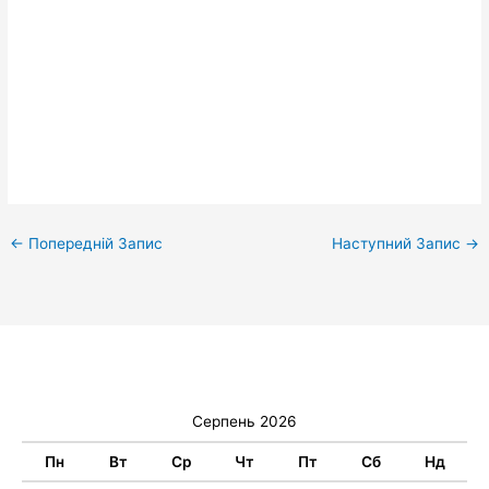
←
Попередній Запис
Наступний Запис
→
Серпень 2026
Пн
Вт
Ср
Чт
Пт
Сб
Нд