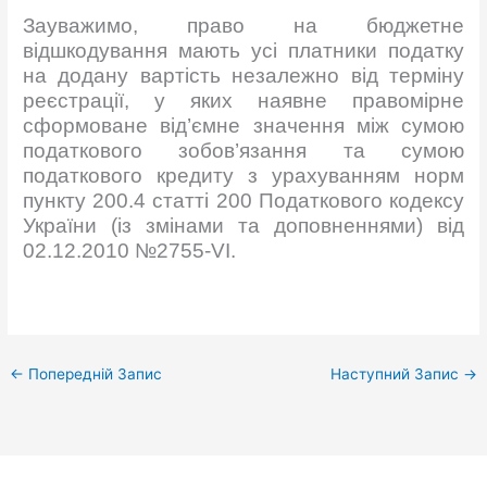
Зауважимо, право на бюджетне
відшкодування мають усі платники податку
на додану вартість незалежно від терміну
реєстрації, у яких наявне правомірне
сформоване від’ємне значення між сумою
податкового зобов’язання та сумою
податкового кредиту з урахуванням норм
пункту 200.4 статті 200 Податкового кодексу
України (із змінами та доповненнями) від
02.12.2010 №2755-VІ.
←
Попередній Запис
Наступний Запис
→