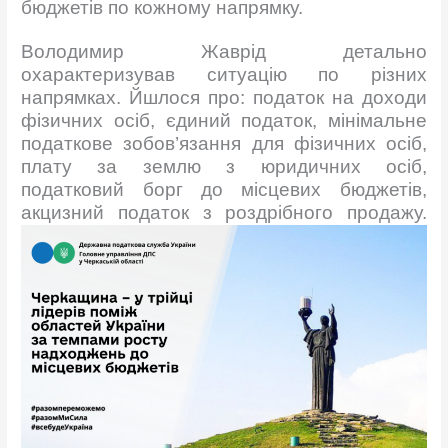
бюджетів по кожному напрямку.
Володимир Жаврід детально
охарактеризував ситуацію по різних
напрямках. Йшлося про: податок на доходи
фізичних осіб, єдиний податок, мінімальне
податкове зобов’язання для фізичних осіб,
плату за землю з юридичних осіб,
податковий борг до місцевих бюджетів,
акцизний податок з роздрібного продажу.