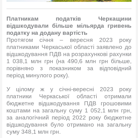
Платникам податків Черкащини
відшкодували більше мільярда гривень
податку на додану вартість
Протягом січня – вересня 2023 року
платниками Черкаської області заявлено до
відшкодування ПДВ на розрахункові рахунки
1 038,1 млн грн (на 490,6 млн грн більше,
порівняно з показником за відповідний
період минулого року).
У цілому ж у січні-вересні 2023 року
платники Черкаської області отримали
бюджетне відшкодування ПДВ грошовими
коштами на загальну суму 1 052,1 млн грн,
за аналогічний період 2022 року бюджетне
відшкодування було отримано на загальну
суму 348,1 млн грн.