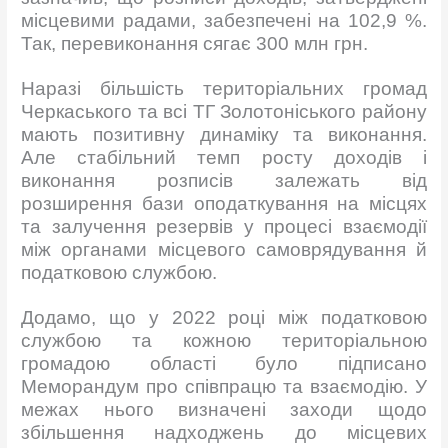
місцевими радами, забезпечені на 102,9 %.
Так, перевиконання сягає 300 млн грн.
Наразі більшість територіальних громад
Черкаського та всі ТГ Золотоніського району
мають позитивну динаміку та виконання.
Але стабільний темп росту доходів і
виконання розписів залежать від
розширення бази оподаткування на місцях
та залучення резервів у процесі взаємодії
між органами місцевого самоврядування й
податковою службою.
Додамо, що у 2022 році між податковою
службою та кожною територіальною
громадою області було підписано
Меморандум про співпрацю та взаємодію. У
межах нього визначені заходи щодо
збільшення надходжень до місцевих