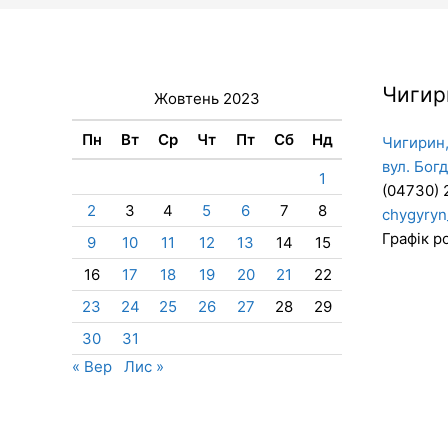
Чигир
Жовтень 2023
Пн
Вт
Ср
Чт
Пт
Сб
Нд
Чигирин,
вул. Бог
1
(04730) 
2
3
4
5
6
7
8
chygyryn
Графік ро
9
10
11
12
13
14
15
16
17
18
19
20
21
22
23
24
25
26
27
28
29
30
31
« Вер
Лис »