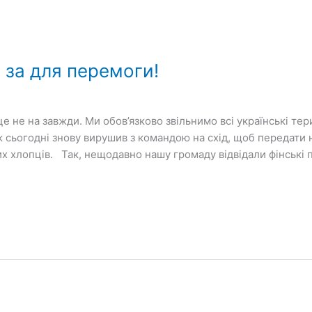
за для перемоги!
це не на завжди. Ми обов’язково звільнимо всі українські тер
ьогодні знову вирушив з командою на схід, щоб передати не
 хлопців. Так, нещодавно нашу громаду відвідали фінські п