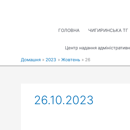
Перейти
до
вмісту
ГОЛОВНА
ЧИГИРИНСЬКА ТГ
Центр надання адміністративн
Домашня
2023
Жовтень
26
26.10.2023