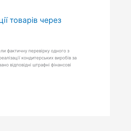
ії товарів через
ели фактичну перевірку одного з
реалізації кондитерських виробів за
ано відповідні штрафні фінансові