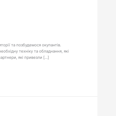
иторії та позбудемося окупантів.
обхідну техніку та обладнання, які
артнери, які привезли […]