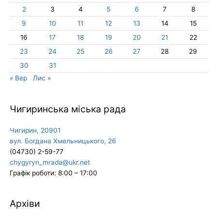
2
3
4
5
6
7
8
9
10
11
12
13
14
15
16
17
18
19
20
21
22
23
24
25
26
27
28
29
30
31
« Вер
Лис »
Чигиринська міська рада
Чигирин, 20901
вул. Богдана Хмельницького, 26
(04730) 2-59-77
chygyryn_mrada@ukr.net
Графік роботи: 8:00 – 17:00
Архіви
Архіви