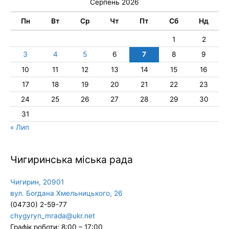
Серпень 2026
Пн
Вт
Ср
Чт
Пт
Сб
Нд
1
2
3
4
5
6
7
8
9
10
11
12
13
14
15
16
17
18
19
20
21
22
23
24
25
26
27
28
29
30
31
« Лип
Чигиринська міська рада
Чигирин, 20901
вул. Богдана Хмельницького, 26
(04730) 2-59-77
chygyryn_mrada@ukr.net
Графік роботи: 8:00 – 17:00