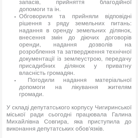
запасів, прийняття благодійної
допомоги та ін.
Обговорили та прийняли відповідні
рішення з ряду земельних питань:
надання в оренду земельних ділянок,
внесення змін до діючих договорів
оренди,
надання дозволів на
розроблення та затвердження технічної
документації із землеустрою, передачу
присадибних ділянок у приватну
власність громадян.
Погодили надання матеріальної
допомоги на лікування жителям
громади.
У складі депутатського корпусу Чигиринської
міської ради сьогодні працювала Галина
Михайлівна Совгира, яка приступила до
виконання депутатських обов’язків.