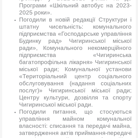
Програми «Шкільний автобус на 2023-
2025 роки».
Погодили в новій редакції Структури і
штатну чисельність: комунального
підприємства «Господарське управління
Будинку рад» Чигиринської міської
ради», Комунального некомерційного
підприємства «Чигиринська
багатопрофільна лікарня» Чигиринської
міської ради; Комунальної установи
«Територіальний центр соціального
обслуговування (надання соціальних
послуг)» Чигиринської міської ради;
Центру культури, дозвілля та спорту
Чигиринської міської ради.
Погодили питання, що стосуються
управління майном комунальної
власності: списання та передачі майна,
затвердження актів приймання-передачі