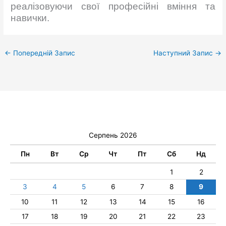
реалізовуючи свої професійні вміння та
навички.
←
Попередній Запис
Наступний Запис
→
Серпень 2026
Пн
Вт
Ср
Чт
Пт
Сб
Нд
1
2
3
4
5
6
7
8
9
10
11
12
13
14
15
16
17
18
19
20
21
22
23