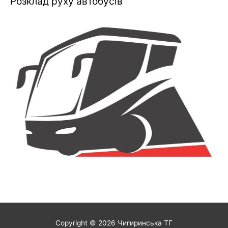
Розклад руху автобусів
Copyright © 2026
Чигиринська ТГ