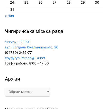
24
25
26
27
28
29
30
31
« Лип
Чигиринська міська рада
Чигирин, 20901
вул. Богдана Хмельницького, 26
(04730) 2-59-77
chygyryn_mrada@ukr.net
Графік роботи: 8:00 – 17:00
Архіви
Архіви