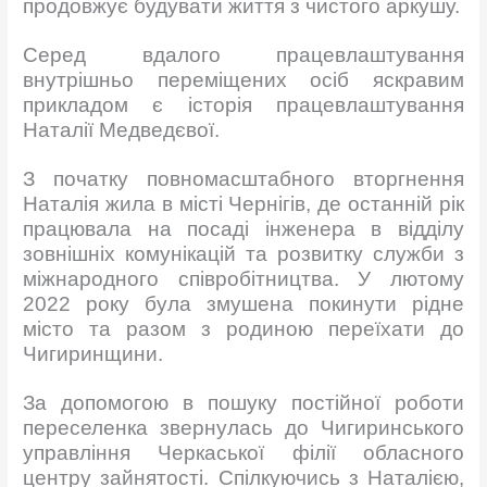
продовжує будувати життя з чистого аркушу.
Серед вдалого працевлаштування
внутрішньо переміщених осіб яскравим
прикладом є історія працевлаштування
Наталії Медведєвої.
З початку повномасштабного вторгнення
Наталія жила в місті Чернігів, де останній рік
працювала на посаді інженера в відділу
зовнішніх комунікацій та розвитку служби з
міжнародного співробітництва. У лютому
2022 року була змушена покинути рідне
місто та разом з родиною переїхати до
Чигиринщини.
За допомогою в пошуку постійної роботи
переселенка звернулась до Чигиринського
управління Черкаської філії обласного
центру зайнятості. Спілкуючись з Наталією,