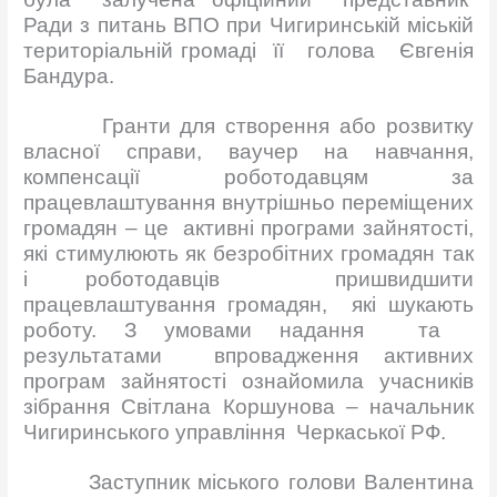
Ради з питань ВПО при Чигиринській міській
територіальній громаді її голова Євгенія
Бандура.
Гранти для створення або розвитку
власної справи, ваучер на навчання,
компенсації роботодавцям за
працевлаштування внутрішньо переміщених
громадян – це активні програми зайнятості,
які стимулюють як безробітних громадян так
і роботодавців пришвидшити
працевлаштування громадян, які шукають
роботу. З умовами надання та
результатами впровадження активних
програм зайнятості ознайомила учасників
зібрання Світлана Коршунова – начальник
Чигиринського управління Черкаської РФ.
Заступник міського голови Валентина