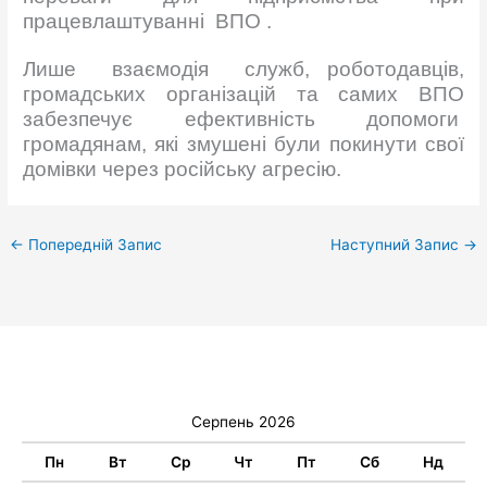
працевлаштуванні ВПО .
Лише взаємодія служб, роботодавців,
громадських організацій та самих ВПО
забезпечує ефективність допомоги
громадянам, які змушені були покинути свої
домівки через російську агресію.
←
Попередній Запис
Наступний Запис
→
Серпень 2026
Пн
Вт
Ср
Чт
Пт
Сб
Нд