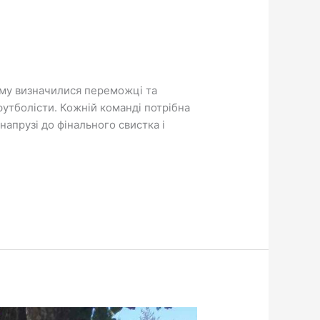
кому визначилися переможці та
 футболісти. Кожній команді потрібна
напрузі до фінального свистка і