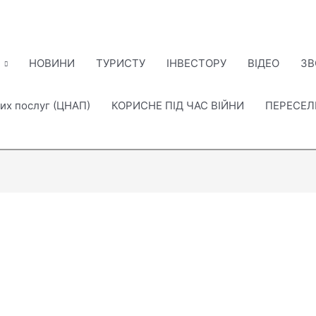
НОВИНИ
ТУРИСТУ
ІНВЕСТОРУ
ВІДЕО
ЗВ
их послуг (ЦНАП)
КОРИСНЕ ПІД ЧАС ВІЙНИ
ПЕРЕСЕ