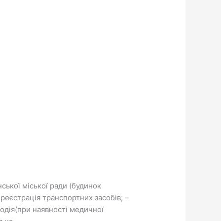
ської міської ради (будинок
еєстрація транспортних засобів; –
водія(при наявності медичної