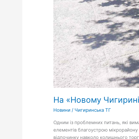
На «Новому Чигирині
Новини
/
Чигиринська ТГ
Одним із проблемних питань, які вим
елементів благоустрою мікрорайону 
відпочинку навколо колишнього торг