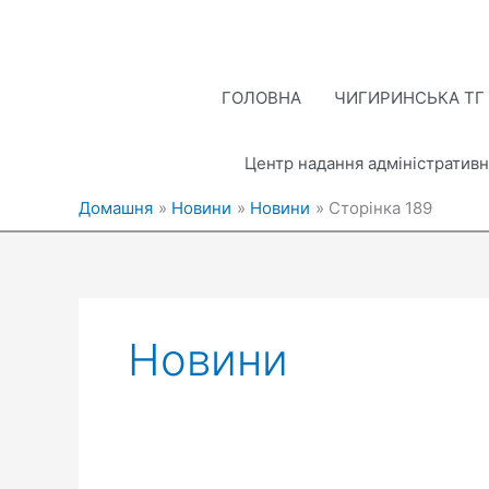
Перейти
до
вмісту
ГОЛОВНА
ЧИГИРИНСЬКА ТГ
Центр надання адміністративн
Домашня
Новини
Новини
Сторінка 189
Новини