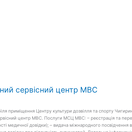
ний сервісний центр МВС
біля приміщення Центру культури дозвілля та спорту Чигирин
рвісний центр МВС. Послуги МCЦ МВС: – реєстрація та перер
ості медичної довідки); – видача міжнародного посвідчення 