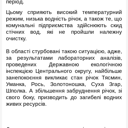
період.
Цьому сприяють високий температурний
режим, низька водність річок,
а також те, що
комунальні підприємства здійснюють скид
стічних вод, які не пройшли належну
очистку.
В області стурбовані такою ситуацією, адже,
за результатами лабораторних аналізів,
проведених Державною екологічною
інспекцією Центрального округу, найбільше
занепокоєння викликає стан річок Тясмин,
Уманка, Рось, Золотоношка, Суха Згар,
Шполка. А збільшення забруднення річок, зі
свого боку, призводить до загибелі водних
живих ресурсів.