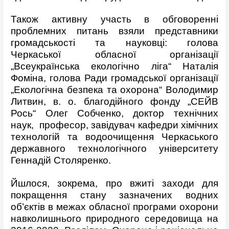
Також активну участь в обговоренні
проблемних питань взяли представники
громадськості та науковці: голова
Черкаської обласної організації
„Всеукраїнська екологічно ліга“ Наталія
Фоміна, голова Ради громадської організації
„Екологічна безпека та охорона“ Володимир
Литвин, в. о. благодійного фонду „СЕЙВ
Рось“ Олег Собченко, доктор технічних
наук, професор, завідувач кафедри хімічних
технологій та водоочищення Черкаського
державного технологічного університету
Геннадій Столяренко.
Йшлося, зокрема, про вжиті заходи для
покращення стану зазначених водних
об’єктів в межах обласної програми охорони
навколишнього природного середовища на