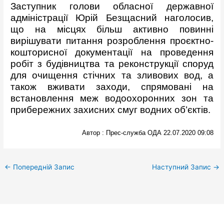
Заступник голови обласної державної
адміністрації Юрій Безщасний наголосив,
що на місцях більш активно повинні
вирішувати питання розроблення проєктно-
кошторисної документації на проведення
робіт з будівництва та реконструкції споруд
для очищення стічних та зливових вод, а
також вживати заходи, спрямовані на
встановлення меж водоохоронних зон та
прибережних захисних смуг водних об’єктів.
Автор
: Прес-служба ОДА
22.07.2020 09:08
←
Попередній Запис
Наступний Запис
→