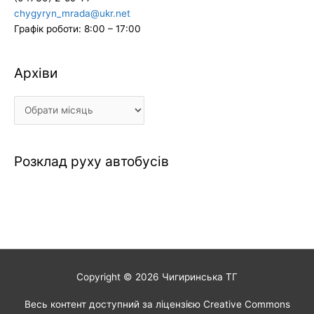
chygyryn_mrada@ukr.net
Графік роботи: 8:00 – 17:00
Архіви
Архіви
Розклад руху автобусів
Copyright © 2026
Чигиринська ТГ
Весь контент доступний за ліцензією Creative Commons