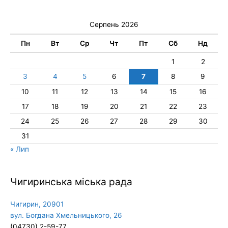
Серпень 2026
Пн
Вт
Ср
Чт
Пт
Сб
Нд
1
2
3
4
5
6
7
8
9
10
11
12
13
14
15
16
17
18
19
20
21
22
23
24
25
26
27
28
29
30
31
« Лип
Чигиринська міська рада
Чигирин, 20901
вул. Богдана Хмельницького, 26
(04730) 2-59-77