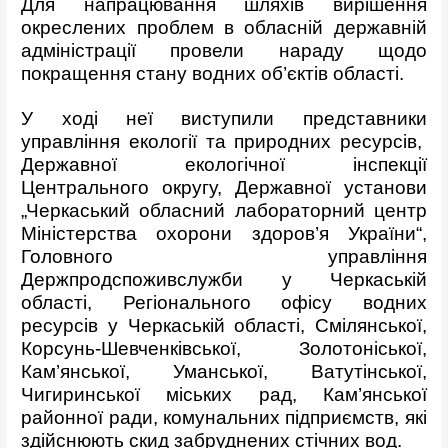
Для напрацювання шляхів вирішення
окреслених проблем в обласній державній
адміністрації провели нараду щодо
покращення стану водних об’єктів області.
У ході неї виступили представники
управління екології та природних ресурсів,
Державної екологічної інспекції
Центрального округу, Державної установи
„Черкаський обласний лабораторний центр
Міністерства охорони здоров’я України“,
Головного управління
Держпродспоживслужби у Черкаській
області, Регіонального офісу водних
ресурсів у Черкаській області, Смілянської,
Корсунь-Шевченківської, Золотоніської,
Кам’янської, Уманської, Ватутінської,
Чигиринської міських рад, Кам’янської
районної ради, комунальних підприємств, які
здійснюють скид забруднених стічних вод.