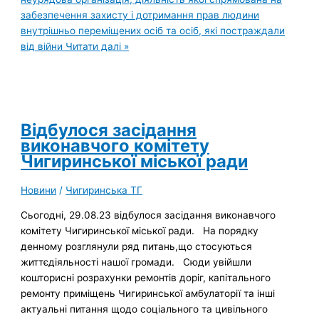
забезпечення захисту і дотримання прав людини
внутрішньо переміщених осіб та осіб, які постраждали
від війни
Читати далі »
Відбулося засідання
виконавчого комітету
Чигиринської міської ради
Новини
/
Чигиринська ТГ
Сьогодні, 29.08.23 відбулося засідання виконавчого
комітету Чигиринської міської ради. На порядку
денному розглянули ряд питань,що стосуються
життєдіяльності нашої громади. Сюди увійшли
кошторисні розрахунки ремонтів доріг, капітального
ремонту приміщень Чигиринської амбулаторії та інші
актуальні питання щодо соціального та цивільного