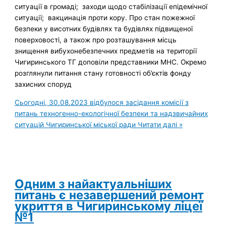
ситуації в громаді; заходи щодо стабілізації епідемічної
ситуації; вакцинація проти кору. Про стан пожежної
безпеки у висотних будівлях та будівлях підвищеної
поверховості, а також про розташування місць
знищення вибухонебезпечних предметів на території
Чигиринського ТГ доповіли представники МНС. Окремо
розглянули питання стану готовності об’єктів фонду
захисних споруд
Сьогодні, 30.08.2023 відбулося засідання комісії з
питань техногенно-екологічної безпеки та надзвичайних
ситуацій Чигиринської міської ради
Читати далі »
Одним з найактуальніших
питань є незавершений ремонт
укриття в Чигиринському ліцеї
№1