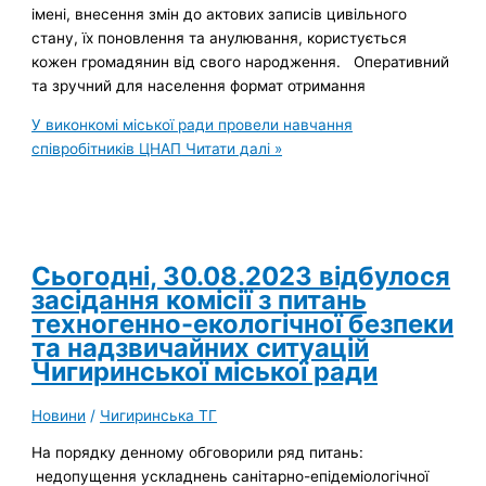
імені, внесення змін до актових записів цивільного
стану, їх поновлення та анулювання, користується
кожен громадянин від свого народження. Оперативний
та зручний для населення формат отримання
У виконкомі міської ради провели навчання
співробітників ЦНАП
Читати далі »
Сьогодні, 30.08.2023 відбулося
засідання комісії з питань
техногенно-екологічної безпеки
та надзвичайних ситуацій
Чигиринської міської ради
Новини
/
Чигиринська ТГ
На порядку денному обговорили ряд питань:
недопущення ускладнень санітарно-епідеміологічної