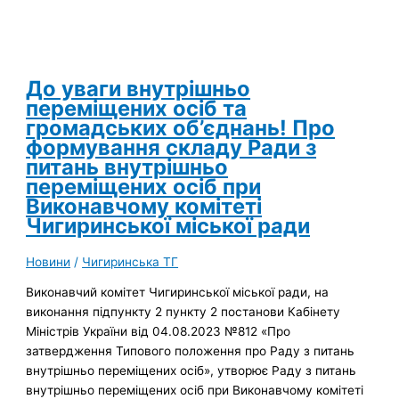
До уваги внутрішньо
переміщених осіб та
громадських об’єднань! Про
формування складу Ради з
питань внутрішньо
переміщених осіб при
Виконавчому комітеті
Чигиринської міської ради
Новини
/
Чигиринська ТГ
Виконавчий комітет Чигиринської міської ради, на
виконання підпункту 2 пункту 2 постанови Кабінету
Міністрів України від 04.08.2023 №812 «Про
затвердження Типового положення про Раду з питань
внутрішньо переміщених осіб», утворює Раду з питань
внутрішньо переміщених осіб при Виконавчому комітеті