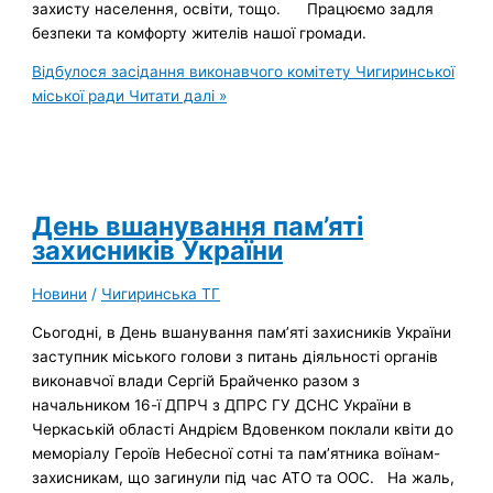
захисту населення, освіти, тощо. Працюємо задля
безпеки та комфорту жителів нашої громади.
Відбулося засідання виконавчого комітету Чигиринської
міської ради
Читати далі »
День вшанування пам’яті
захисників України
Новини
/
Чигиринська ТГ
Сьогодні, в День вшанування пам’яті захисників України
заступник міського голови з питань діяльності органів
виконавчої влади Сергій Брайченко разом з
начальником 16-ї ДПРЧ з ДПРС ГУ ДСНС України в
Черкаській області Андрієм Вдовенком поклали квіти до
меморіалу Героїв Небесної сотні та пам’ятника воїнам-
захисникам, що загинули під час АТО та ООС. На жаль,