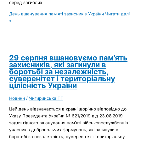
серед загиблих
День вшанування пам’яті захисників України
Читати далі
»
29 серпня вшановуємо пам’ять
захисників, які загинули в
боротьбі за незалежність,
суверенітет і територіальну
цілісність України
Новини
/
Чигиринська ТГ
Цей день відзначається в країні щорічно відповідно до
Указу Президента України № 621/2019 від 23.08.2019
задля гідного вшанування пам’яті військовослужбовців і
учасників добровольчих формувань, які загинули в
боротьбі за незалежність, суверенітет і територіальну