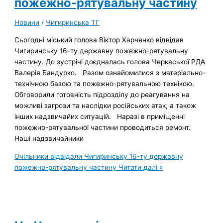
пожежно-рятувальну частину
Новини
/
Чигиринська ТГ
Сьогодні міський голова Віктор Харченко відвідав
Чигиринську 16-ту державну пожежно-рятувальну
частину. До зустрічі доєдналась голова Черкаської РДА
Валерія Бандурко. Разом ознайомилися з матеріально-
технічною базою та пожежно-рятувальною технікою.
Обговорили готовність підрозділу до реагування на
можливі загрози та наслідки російських атак, а також
інших надзвичайих ситуацій. Наразі в приміщенні
пожежно-рятувальної частини проводиться ремонт.
Наші надзвичайники
Очільники відвідали Чигиринську 16-ту державну
пожежно-рятувальну частину
Читати далі »