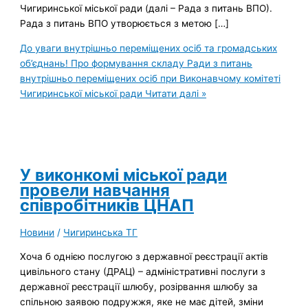
Чигиринської міської ради (далі – Рада з питань ВПО).
Рада з питань ВПО утворюється з метою […]
До уваги внутрішньо переміщених осіб та громадських
об’єднань! Про формування складу Ради з питань
внутрішньо переміщених осіб при Виконавчому комітеті
Чигиринської міської ради
Читати далі »
У виконкомі міської ради
провели навчання
співробітників ЦНАП
Новини
/
Чигиринська ТГ
Хоча б однією послугою з державної реєстрації актів
цивільного стану (ДРАЦ) – адміністративні послуги з
державної реєстрації шлюбу, розірвання шлюбу за
спільною заявою подружжя, яке не має дітей, зміни