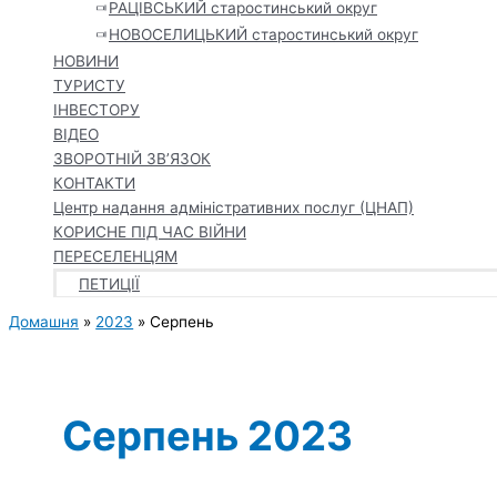
РАЦІВСЬКИЙ старостинський округ
НОВОСЕЛИЦЬКИЙ старостинський округ
НОВИНИ
ТУРИСТУ
ІНВЕСТОРУ
ВІДЕО
ЗВОРОТНІЙ ЗВ’ЯЗОК
КОНТАКТИ
Центр надання адміністративних послуг (ЦНАП)
КОРИСНЕ ПІД ЧАС ВІЙНИ
ПЕРЕСЕЛЕНЦЯМ
ПЕТИЦІЇ
Домашня
2023
Серпень
Серпень 2023