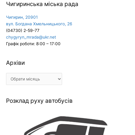
Чигиринська міська рада
Чигирин, 20901
вул. Богдана Хмельницького, 26
(04730) 2-59-77
chygyryn_mrada@ukr.net
Графік роботи: 8:00 – 17:00
Архіви
Архіви
Розклад руху автобусів