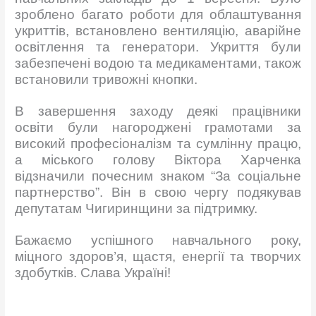
зроблено багато роботи для облаштування
укриттів, встановлено вентиляцію, аварійне
освітлення та генератори. Укриття були
забезпечені водою та медикаментами, також
встановили тривожні кнопки.
В завершення заходу деякі працівники
освіти були нагороджені грамотами за
високий професіоналізм та сумлінну працю,
а міського голову Віктора Харченка
відзначили почесним знаком “За соціальне
партнерство”. Він в свою чергу подякував
депутатам Чигиринщини за підтримку.
Бажаємо успішного навчального року,
міцного здоров’я, щастя, енергії та творчих
здобутків. Слава Україні!