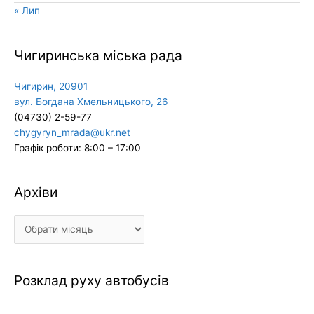
« Лип
Чигиринська міська рада
Чигирин, 20901
вул. Богдана Хмельницького, 26
(04730) 2-59-77
chygyryn_mrada@ukr.net
Графік роботи: 8:00 – 17:00
Архіви
Архіви
Розклад руху автобусів