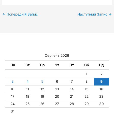
←
Попередній Запис
Наступний Запис
→
Серпень 2026
Пн
Вт
Ср
Чт
Пт
Сб
Нд
1
2
3
4
5
6
7
8
9
10
11
12
13
14
15
16
17
18
19
20
21
22
23
24
25
26
27
28
29
30
31