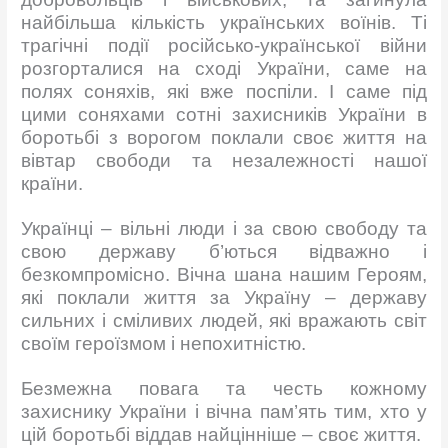
найбільша кількість українських воїнів. Ті
трагічні події російсько-української війни
розгорталися на сході України, саме на
полях соняхів, які вже поспіли. І саме під
цими соняхами сотні захисників України в
боротьбі з ворогом поклали своє життя на
вівтар свободи та незалежності нашої
країни.
Українці – вільні люди і за свою свободу та
свою державу б’ються відважно і
безкомпромісно. Вічна шана нашим Героям,
які поклали життя за Україну – державу
сильних і сміливих людей, які вражають світ
своїм героїзмом і непохитністю.
Безмежна повага та честь кожному
захиснику України і вічна пам’ять тим, хто у
цій боротьбі віддав найцінніше – своє життя.