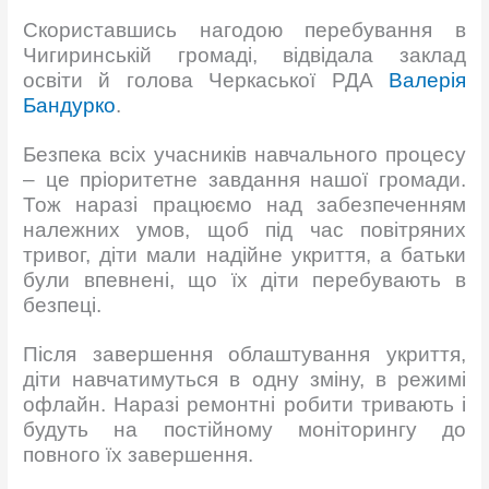
Скориставшись нагодою перебування в
Чигиринській громаді, відвідала заклад
освіти й голова Черкаської РДА
Валерія
Бандурко
.
Безпека всіх учасників навчального процесу
– це пріоритетне завдання нашої громади.
Тож наразі працюємо над забезпеченням
належних умов, щоб під час повітряних
тривог, діти мали надійне укриття, а батьки
були впевнені, що їх діти перебувають в
безпеці.
Після завершення облаштування укриття,
діти навчатимуться в одну зміну, в режимі
офлайн. Наразі ремонтні робити тривають і
будуть на постійному моніторингу до
повного їх завершення.