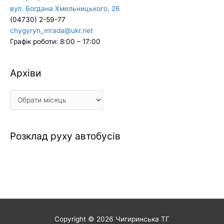
вул. Богдана Хмельницького, 26
(04730) 2-59-77
chygyryn_mrada@ukr.net
Графік роботи: 8:00 – 17:00
Архіви
Архіви
Розклад руху автобусів
Copyright © 2026
Чигиринська ТГ