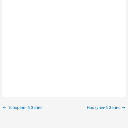
←
Попередній Запис
Наступний Запис
→