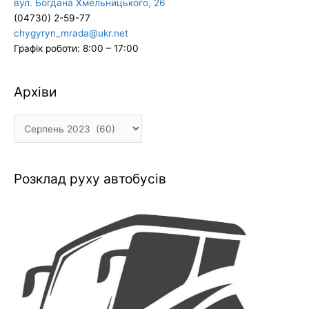
вул. Богдана Хмельницького, 26
(04730) 2-59-77
chygyryn_mrada@ukr.net
Графік роботи: 8:00 – 17:00
Архіви
Архіви
Розклад руху автобусів