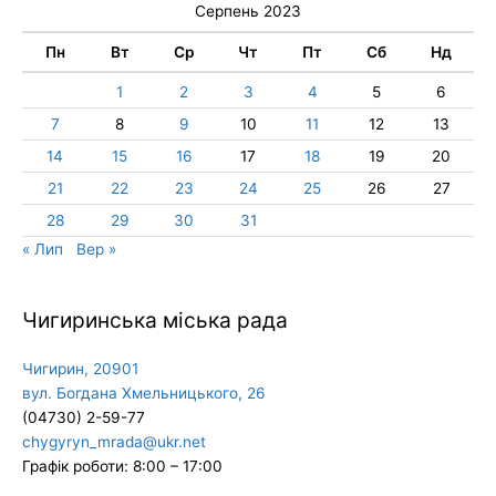
Серпень 2023
Пн
Вт
Ср
Чт
Пт
Сб
Нд
1
2
3
4
5
6
7
8
9
10
11
12
13
14
15
16
17
18
19
20
21
22
23
24
25
26
27
28
29
30
31
« Лип
Вер »
Чигиринська міська рада
Чигирин, 20901
вул. Богдана Хмельницького, 26
(04730) 2-59-77
chygyryn_mrada@ukr.net
Графік роботи: 8:00 – 17:00