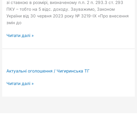
зі ставкою в розмірі, визначеному п.п. 2 п. 293.3 ст. 293
новостворених
ПКУ – тобто на 5 відс. доходу. Зауважимо, Законом
СГ
України від 30 червня 2023 року № 3219-ІХ «Про внесення
змін до
Читати далі »
Актуальні оголошення
/
Чигиринська ТГ
Читати далі »