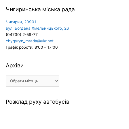
Чигиринська міська рада
Чигирин, 20901
вул. Богдана Хмельницького, 26
(04730) 2-59-77
chygyryn_mrada@ukr.net
Графік роботи: 8:00 – 17:00
Архіви
Архіви
Розклад руху автобусів