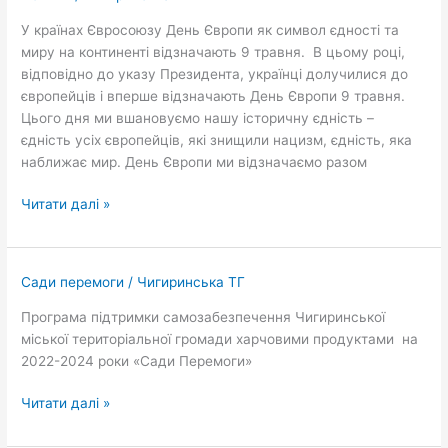
У країнах Євросоюзу День Європи як символ єдності та
миру на континенті відзначають 9 травня. В цьому році,
відповідно до указу Президента, українці долучилися до
європейців і вперше відзначають День Європи 9 травня.
Цього дня ми вшановуємо нашу історичну єдність –
єдність усіх європейців, які знищили нацизм, єдність, яка
наближає мир. День Європи ми відзначаємо разом
Читати далі »
Сади перемоги
/
Чигиринська ТГ
Програма підтримки самозабезпечення Чигиринської
міської територіальної громади харчовими продуктами на
2022-2024 роки «Сади Перемоги»
Читати далі »