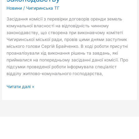
Новини
/
Чигиринська ТГ
Засідання комісії з перевірки договорів оренди земель
комунальної власності на відповідність чинному
законодавству, що створена при виконавчому комітеті
Чигиринської міської ради, провів цими днями заступник
міського голови Сергій Брайченко. В ході роботи присутні
проаналізували хід виконання рішень та завдань, які
приймалися на попередньому засіданні даної комісії. Про
підсумки проведеної роботи інформувала спеціаліст
відділу житлово-комунального господарства,
Читати далі »