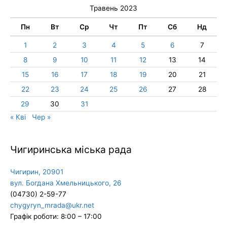
Травень 2023
Пн
Вт
Ср
Чт
Пт
Сб
Нд
1
2
3
4
5
6
7
8
9
10
11
12
13
14
15
16
17
18
19
20
21
22
23
24
25
26
27
28
29
30
31
« Кві
Чер »
Чигиринська міська рада
Чигирин, 20901
вул. Богдана Хмельницького, 26
(04730) 2-59-77
chygyryn_mrada@ukr.net
Графік роботи: 8:00 – 17:00