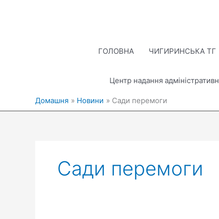
Перейти
до
вмісту
ГОЛОВНА
ЧИГИРИНСЬКА ТГ
Центр надання адміністративн
Домашня
Новини
Сади перемоги
Сади перемоги