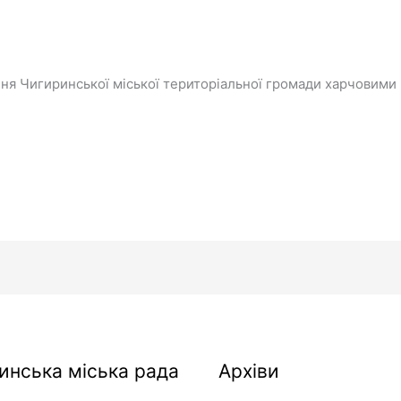
ня Чигиринської міської територіальної громади харчовими
Архіви
инська міська рада
Архіви