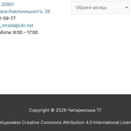
 20901
дана Хмельницького, 26
2-59-77
_mrada@ukr.net
боти: 8:00 – 17:00
Copyright © 2026
Чигиринська ТГ
іцензією Creative Commons Attribution 4.0 International Lic