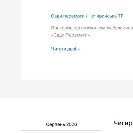
Сади перемоги
/
Чигиринська ТГ
Програма підтримки самозабезпечен
«Сади Перемоги»
Читати далі »
Чигир
Серпень 2026