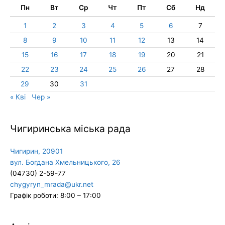
Пн
Вт
Ср
Чт
Пт
Сб
Нд
1
2
3
4
5
6
7
8
9
10
11
12
13
14
15
16
17
18
19
20
21
22
23
24
25
26
27
28
29
30
31
« Кві
Чер »
Чигиринська міська рада
Чигирин, 20901
вул. Богдана Хмельницького, 26
(04730) 2-59-77
chygyryn_mrada@ukr.net
Графік роботи: 8:00 – 17:00
Архіви