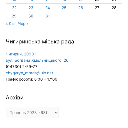
22
23
24
25
26
27
28
29
30
31
« Кві
Чер »
Чигиринська міська рада
Чигирин, 20901
вул. Богдана Хмельницького, 26
(04730) 2-59-77
chygyryn_mrada@ukr.net
Графік роботи: 8:00 – 17:00
Архіви
Архіви