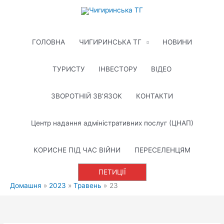
Перейти
до
вмісту
ГОЛОВНА
ЧИГИРИНСЬКА ТГ
НОВИНИ
ТУРИСТУ
ІНВЕСТОРУ
ВІДЕО
ЗВОРОТНІЙ ЗВ’ЯЗОК
КОНТАКТИ
Центр надання адміністративних послуг (ЦНАП)
КОРИСНЕ ПІД ЧАС ВІЙНИ
ПЕРЕСЕЛЕНЦЯМ
ПЕТИЦІЇ
Домашня
2023
Травень
23