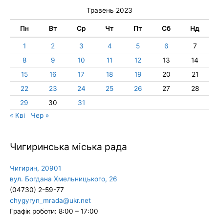
Травень 2023
Пн
Вт
Ср
Чт
Пт
Сб
Нд
1
2
3
4
5
6
7
8
9
10
11
12
13
14
15
16
17
18
19
20
21
22
23
24
25
26
27
28
29
30
31
« Кві
Чер »
Чигиринська міська рада
Чигирин, 20901
вул. Богдана Хмельницького, 26
(04730) 2-59-77
chygyryn_mrada@ukr.net
Графік роботи: 8:00 – 17:00