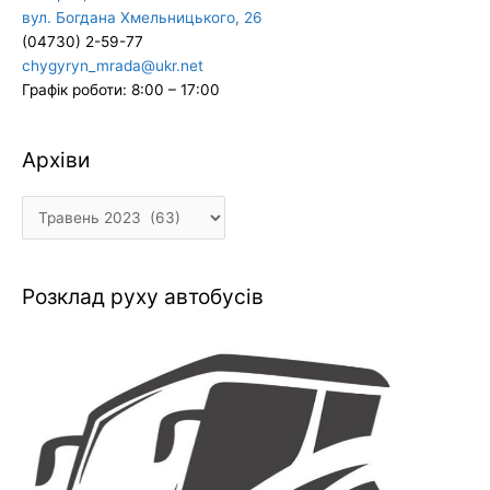
вул. Богдана Хмельницького, 26
(04730) 2-59-77
chygyryn_mrada@ukr.net
Графік роботи: 8:00 – 17:00
Архіви
Архіви
Розклад руху автобусів