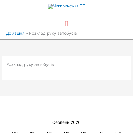
Перейти
Головне
до
вмісту
меню
Домашня
Розклад руху автобусів
Розклад руху автобусів
Серпень 2026