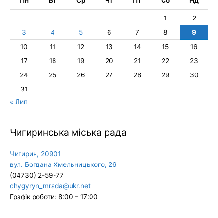
Пн
Вт
Ср
Чт
Пт
Сб
Нд
1
2
3
4
5
6
7
8
9
10
11
12
13
14
15
16
17
18
19
20
21
22
23
24
25
26
27
28
29
30
31
« Лип
Чигиринська міська рада
Чигирин, 20901
вул. Богдана Хмельницького, 26
(04730) 2-59-77
chygyryn_mrada@ukr.net
Графік роботи: 8:00 – 17:00