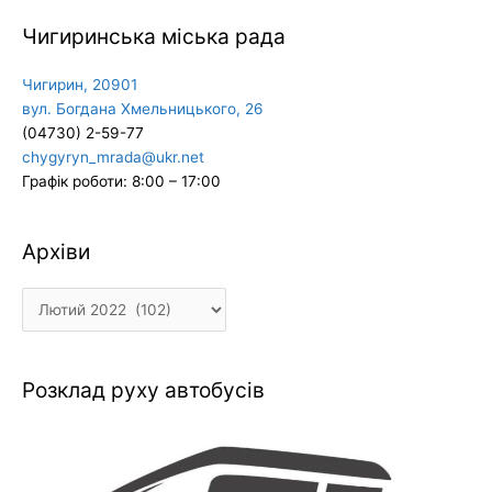
Чигиринська міська рада
Чигирин, 20901
вул. Богдана Хмельницького, 26
(04730) 2-59-77
chygyryn_mrada@ukr.net
Графік роботи: 8:00 – 17:00
Архіви
Архіви
Розклад руху автобусів