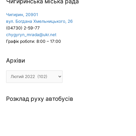
Чигиринська міська рада
Чигирин, 20901
вул. Богдана Хмельницького, 26
(04730) 2-59-77
chygyryn_mrada@ukr.net
Графік роботи: 8:00 – 17:00
Архіви
Архіви
Розклад руху автобусів