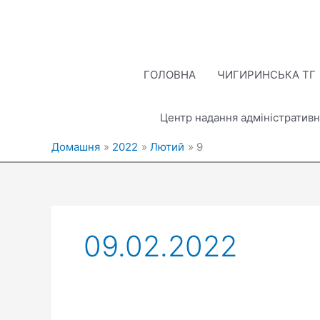
Перейти
до
вмісту
ГОЛОВНА
ЧИГИРИНСЬКА ТГ
Центр надання адміністративн
Домашня
2022
Лютий
9
09.02.2022