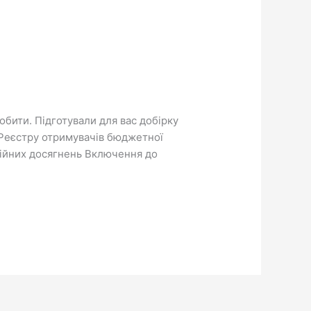
обити. Підготували для вас добірку
о Реєстру отримувачів бюджетної
ційних досягнень Включення до