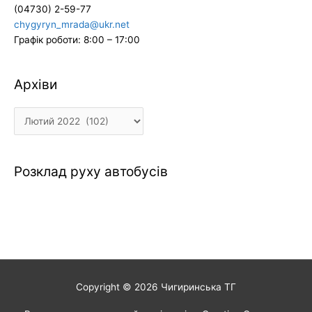
(04730) 2-59-77
chygyryn_mrada@ukr.net
Графік роботи: 8:00 – 17:00
Архіви
Архіви
Розклад руху автобусів
Copyright © 2026
Чигиринська ТГ