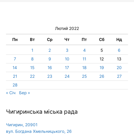
Лютий 2022
Пн
Вт
Ср
Чт
Пт
Сб
Нд
1
2
3
4
5
6
7
8
9
10
11
12
13
14
15
16
17
18
19
20
21
22
23
24
25
26
27
28
« Січ
Бер »
Чигиринська міська рада
Чигирин, 20901
вул. Богдана Хмельницького, 26