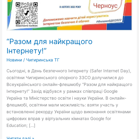
“Разом для найкращого
Інтернету!”
Новини
/
Чигиринська ТГ
Сьогодні, в День безпечного Інтернету (Safer Internet Day),
освітяни Чигиринського опорного ЗЗСО долучилися до
Всеукраїнського онлайн-флешмобу “Разом для найкращого
Інтернету!” Захід відбувся у рамках співпраці Google
Україна та Міністерство освіти і науки України. В онлайн-
флешмобі, освітяни мали можливість: взяти участь у
встановленні рекорду України щодо виконання освітянами
цифрових вправ у віртуальних кімнатах Google for
Education; […]
Читати далі »