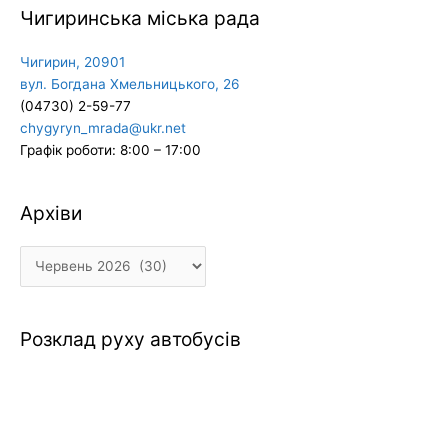
Чигиринська міська рада
Чигирин, 20901
вул. Богдана Хмельницького, 26
(04730) 2-59-77
chygyryn_mrada@ukr.net
Графік роботи: 8:00 – 17:00
Архіви
Архіви
Розклад руху автобусів